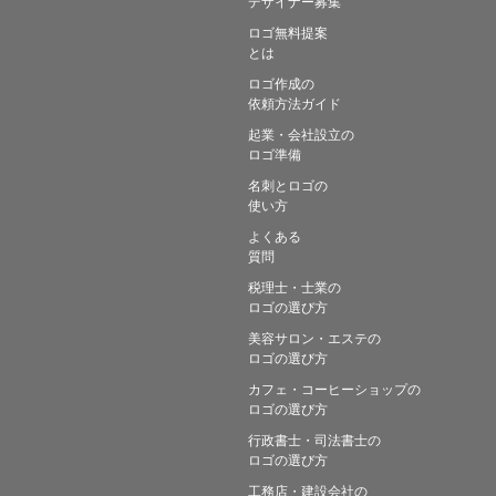
デザイナー募集
ロゴ無料提案
とは
ロゴ作成の
依頼方法ガイド
起業・会社設立の
ロゴ準備
名刺とロゴの
使い方
よくある
質問
税理士・士業の
ロゴの選び方
美容サロン・エステの
ロゴの選び方
カフェ・コーヒーショップの
ロゴの選び方
行政書士・司法書士の
ロゴの選び方
工務店・建設会社の