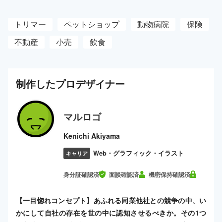
トリマー
ペットショップ
動物病院
保険
不動産
小売
飲食
制作した
プロ
デザイナー
マルロゴ
Kenichi Akiyama
Web・グラフィック・イラスト
キャリア
身分証確認済
面談確認済
機密保持確認済
【一目惚れコンセプト】あふれる同業他社との競争の中、い
かにして自社の存在を世の中に認知させるべきか。その1つ