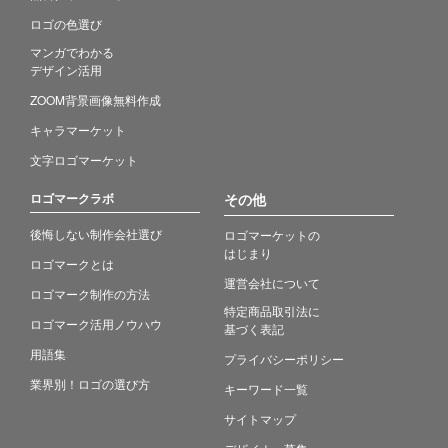
ロゴの色選び
マンガでわかる
デザイン活用
ZOOM背景画像無料作成
キャラマーケット
文字ロゴマーケット
ロゴマークラボ
その他
後悔しない制作会社選び
ロゴマーケットの
はじまり
ロゴマークとは
運営会社について
ロゴマーク制作の方法
特定商品取引法に
ロゴマーク活用ノウハウ
基づく表記
用語集
プライバシーポリシー
業界別！ロゴの選び方
キーワード一覧
サイトマップ