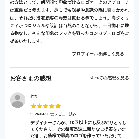
の方法として、瞬間視で印象づけるロゴマークのアプローチ
は重要だと考えます。少しでも視界や意識の隅に引っかかれ
ば、それだけ潜在顧客の母数は変わる事でしょう。高クオリ
ティかつロジカルな設計は当然のことながら、一目惚れに勝
る物なし。そんな印象のフックを狙ったコンセプトロゴをご
提案いたします。
プロフィールを詳しく見る
お客さまの感想
すべての感想を見る
わか
2026/04/26/にレビュー済み
デザイナーさんが、10回以上にも及ぶやりとりし
てくださり、その都度迅速に新たなご提案をいた
だき、お蔭様で最高のロゴを作っていただけて、