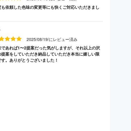
度も依頼した色味の変更等にも快くご対応いただきまし
名
2025/08/19/にレビュー済み
来であれば1〜2提案だった気がしますが、それ以上の沢
の提案をしていただき納品していただき本当に嬉しい限
です。ありがとうございました！