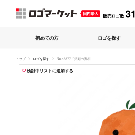
3
販売ロゴ数
初めての方
ロゴを探す
トップ
ロゴを探す
No.43377「笑顔の蜜柑」
検討中リストに追加する