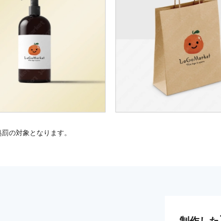
処罰の対象となります。
制作した