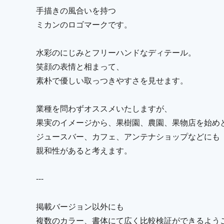
手描きの風合いを持つ
ミカンのロゴマークです。
水彩のにじみとフリーハンドなディテール。
笑顔の表情と相まって、
素朴で優しい取っつきやすさを見せます。
業種を問わずオススメいたしますが、
果実のイメージから、果樹園、農園、果物店を始め
ジュースバー、カフェ、アンテナショップなどにも
親和性があると考えます。
---
掲載バージョン以外にも
複数のカラー、書体にて広く比較検証ができるよう