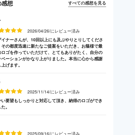
の感想
すべての感想を見る
か
2026/04/26/にレビュー済み
ザイナーさんが、10回以上にも及ぶやりとりしてくださ
、その都度迅速に新たなご提案をいただき、お蔭様で最
のロゴを作っていただけて、とてもありがたく、自分の
チベーションがかなり上がりました。本当に心から感謝
し上げます。
名
2025/11/14/にレビュー済み
かい要望もしっかりと対応して頂き、納得のロゴができ
した。
2025/09/16/にレビュー済み