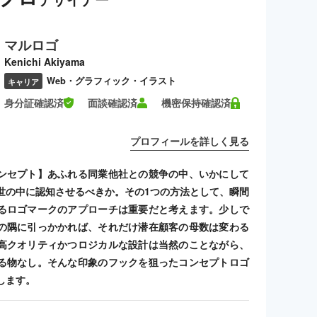
マルロゴ
Kenichi Akiyama
Web・グラフィック・イラスト
キャリア
身分証確認済
面談確認済
機密保持確認済
プロフィールを詳しく見る
ンセプト】あふれる同業他社との競争の中、いかにして
世の中に認知させるべきか。その1つの方法として、瞬間
るロゴマークのアプローチは重要だと考えます。少しで
の隅に引っかかれば、それだけ潜在顧客の母数は変わる
高クオリティかつロジカルな設計は当然のことながら、
る物なし。そんな印象のフックを狙ったコンセプトロゴ
します。