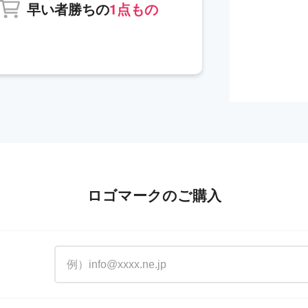
早い者勝ちの
1点もの
ロゴマークのご購入