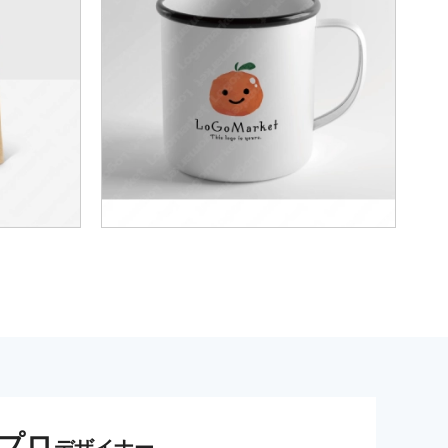
プロ
デザイナー