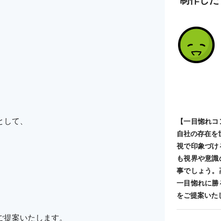
として、
【一目惚れコ
自社の存在を
視で印象づけ
も視界や意識
事でしょう。
一目惚れに勝
をご提案いた
ご提案いたします。