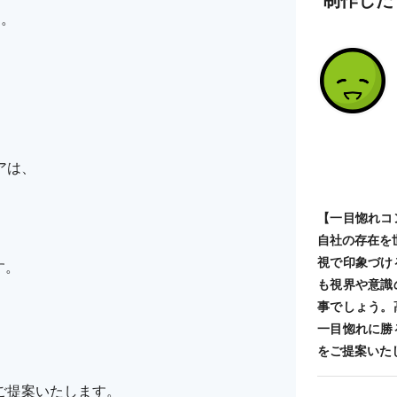
す。
アは、
【一目惚れコ
自社の存在を
視で印象づけ
す。
も視界や意識
事でしょう。
一目惚れに勝
をご提案いた
ご提案いたします。