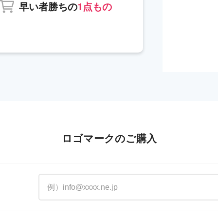
早い者勝ちの
1点もの
ロゴマークのご購入