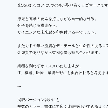
光沢のあるコアに3つの帯が取り巻くロゴマークで
浮遊と運動の要素を持ちながら画一的な外殻。
分子を感じる構造から、
サイエンスな未来感を印象付ける事でしょう。
またカドの無い流麗なディテールと生命性のあるコ
金属質でありながら柔和な懐も持ち合わせます。
業種を問わずオススメいたしますが、
IT、機器、医療、環境分野にも似合われると考えま
---
掲載バージョン以外にも
複数のカラー、書体にて広く比較検証ができるよう