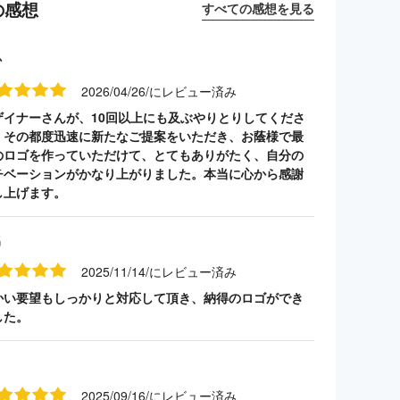
の感想
すべての感想を見る
か
2026/04/26/にレビュー済み
ザイナーさんが、10回以上にも及ぶやりとりしてくださ
、その都度迅速に新たなご提案をいただき、お蔭様で最
のロゴを作っていただけて、とてもありがたく、自分の
チベーションがかなり上がりました。本当に心から感謝
し上げます。
名
2025/11/14/にレビュー済み
かい要望もしっかりと対応して頂き、納得のロゴができ
した。
2025/09/16/にレビュー済み