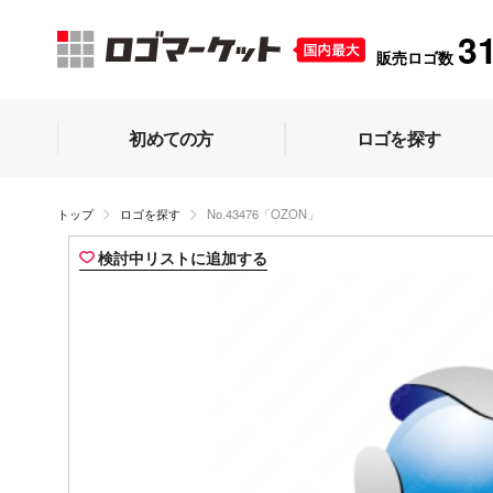
3
販売ロゴ数
初めての方
ロゴを探す
トップ
ロゴを探す
No.43476「OZON」
検討中リストに追加する