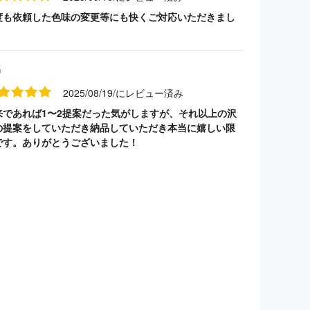
度も依頼した色味の変更等にも快くご対応いただきまし
名
2025/08/19/にレビュー済み
来であれば1〜2提案だった気がしますが、それ以上の沢
の提案をしていただき納品していただき本当に嬉しい限
です。ありがとうございました！