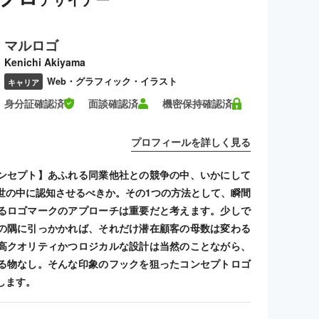
マルロゴ
Kenichi Akiyama
Web・グラフィック・イラスト
キャリア
身分証確認済
面談確認済
機密保持確認済
プロフィールを詳しく見る
ンセプト】あふれる同業他社との競争の中、いかにして
世の中に認知させるべきか。その1つの方法として、瞬間
るロゴマークのアプローチは重要だと考えます。少しで
の隅に引っかかれば、それだけ潜在顧客の母数は変わる
高クオリティかつロジカルな設計は当然のことながら、
る物なし。そんな印象のフックを狙ったコンセプトロゴ
します。