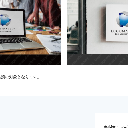
処罰の対象となります。
制作した