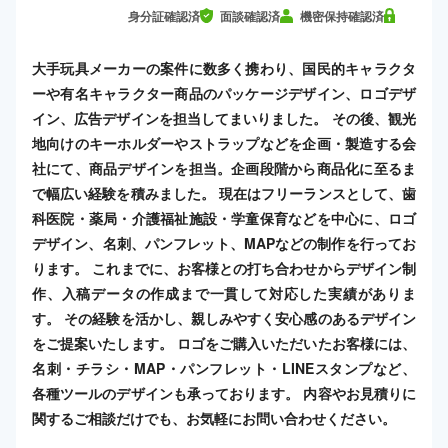
身分証確認済
面談確認済
機密保持確認済
大手玩具メーカーの案件に数多く携わり、国民的キャラクタ
ーや有名キャラクター商品のパッケージデザイン、ロゴデザ
イン、広告デザインを担当してまいりました。 その後、観光
地向けのキーホルダーやストラップなどを企画・製造する会
社にて、商品デザインを担当。企画段階から商品化に至るま
で幅広い経験を積みました。 現在はフリーランスとして、歯
科医院・薬局・介護福祉施設・学童保育などを中心に、ロゴ
デザイン、名刺、パンフレット、MAPなどの制作を行ってお
ります。 これまでに、お客様との打ち合わせからデザイン制
作、入稿データの作成まで一貫して対応した実績がありま
す。 その経験を活かし、親しみやすく安心感のあるデザイン
をご提案いたします。 ロゴをご購入いただいたお客様には、
名刺・チラシ・MAP・パンフレット・LINEスタンプなど、
各種ツールのデザインも承っております。 内容やお見積りに
関するご相談だけでも、お気軽にお問い合わせください。