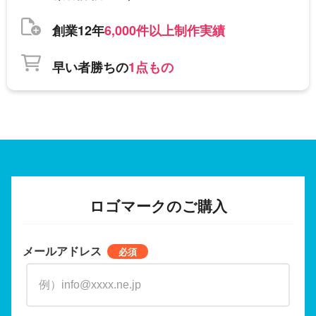
創業12年
6,000件以上制作実績
早い者勝ちの
1点もの
ロゴマークのご購入
メールアドレス