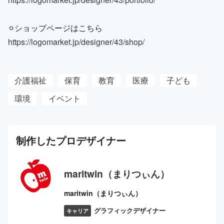
⚪︎ショップページはこちら
https://logomarket.jp/designer/43/shop/
介護福祉
保育
教育
医療
子ども
環境
イベント
制作した
プロ
デザイナー
maritwin（まりつぃん）
maritwin（まりつぃん）
グラフィックデザイナー
キャリア