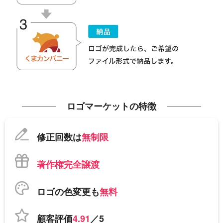
ロゴマーケットの特徴
修正回数は
無制限
著作権完全譲渡
ロゴの色変更も
無料
顧客評価
4.91
／5