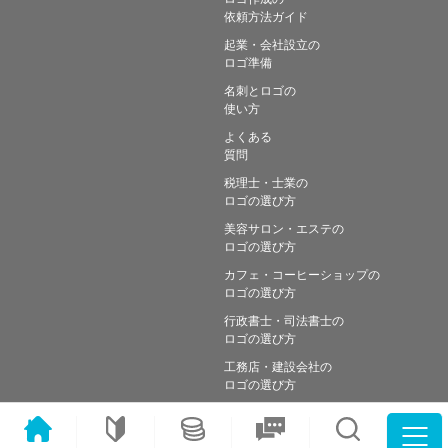
依頼方法ガイド
起業・会社設立の
ロゴ準備
名刺とロゴの
使い方
よくある
質問
税理士・士業の
ロゴの選び方
美容サロン・エステの
ロゴの選び方
カフェ・コーヒーショップの
ロゴの選び方
行政書士・司法書士の
ロゴの選び方
工務店・建設会社の
ロゴの選び方