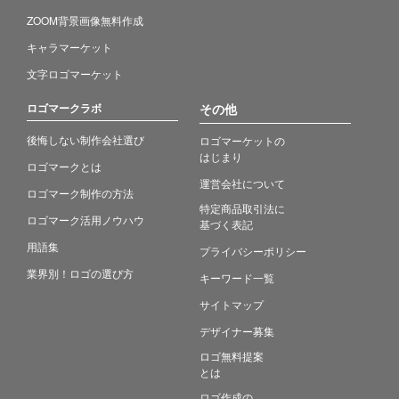
ZOOM背景画像無料作成
キャラマーケット
文字ロゴマーケット
ロゴマークラボ
その他
後悔しない制作会社選び
ロゴマーケットの
はじまり
ロゴマークとは
運営会社について
ロゴマーク制作の方法
特定商品取引法に
ロゴマーク活用ノウハウ
基づく表記
用語集
プライバシーポリシー
業界別！ロゴの選び方
キーワード一覧
サイトマップ
デザイナー募集
ロゴ無料提案
とは
ロゴ作成の