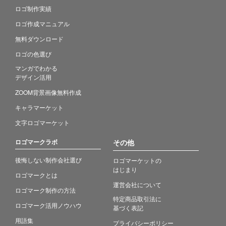
ロゴ制作実績
ロゴ作成マニュアル
無料ダウンロード
ロゴの色選び
マンガでわかる
デザイン活用
ZOOM背景画像無料作成
キャラマーケット
文字ロゴマーケット
ロゴマークラボ
その他
後悔しない制作会社選び
ロゴマーケットの
はじまり
ロゴマークとは
運営会社について
ロゴマーク制作の方法
特定商品取引法に
ロゴマーク活用ノウハウ
基づく表記
用語集
プライバシーポリシー