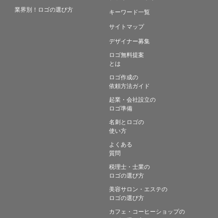
業界別！ロゴの選び方
キーワード一覧
サイトマップ
デザイナー募集
ロゴ無料提案
とは
ロゴ作成の
依頼方法ガイド
起業・会社設立の
ロゴ準備
名刺とロゴの
使い方
よくある
質問
税理士・士業の
ロゴの選び方
美容サロン・エステの
ロゴの選び方
カフェ・コーヒーショップの