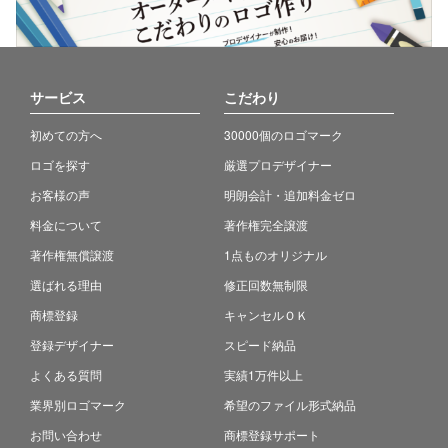
サービス
こだわり
初めての方へ
30000個のロゴマーク
ロゴを探す
厳選プロデザイナー
お客様の声
明朗会計・追加料金ゼロ
料金について
著作権完全譲渡
著作権無償譲渡
1点ものオリジナル
選ばれる理由
修正回数無制限
商標登録
キャンセルＯＫ
登録デザイナー
スピード納品
よくある質問
実績1万件以上
業界別ロゴマーク
希望のファイル形式納品
お問い合わせ
商標登録サポート