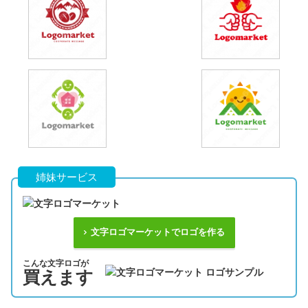
姉妹サービス
文字ロゴマーケットでロゴを作る
こんな文字ロゴが
買えます