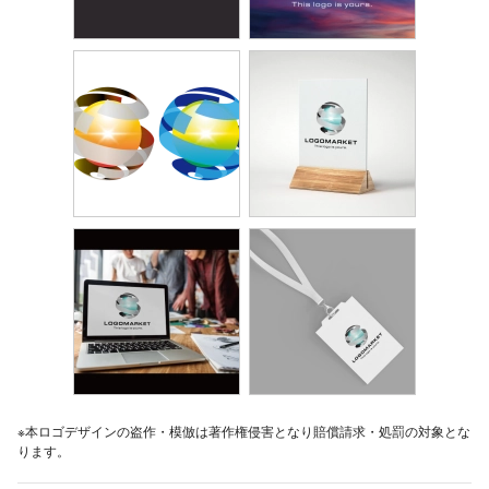
※本ロゴデザインの盗作・模倣は著作権侵害となり賠償請求・処罰の対象とな
ります。