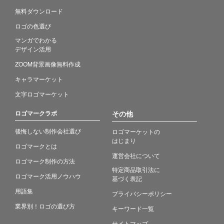
無料ダウンロード
ロゴの色選び
マンガでわかる
デザイン活用
ZOOM背景画像無料作成
キャラマーケット
文字ロゴマーケット
ロゴマークラボ
その他
後悔しない制作会社選び
ロゴマーケットの
はじまり
ロゴマークとは
運営会社について
ロゴマーク制作の方法
特定商品取引法に
ロゴマーク活用ノウハウ
基づく表記
用語集
プライバシーポリシー
業界別！ロゴの選び方
キーワード一覧
サイトマップ