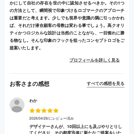
かにして自社の存在を世の中に認知させるべきか。その1つ
の方法として、瞬間視で印象づけるロゴマークのアプローチ
は重要だと考えます。少しでも視界や意識の隅に引っかかれ
ば、それだけ潜在顧客の母数は変わる事でしょう。高クオリ
ティかつロジカルな設計は当然のことながら、一目惚れに勝
る物なし。そんな印象のフックを狙ったコンセプトロゴをご
提案いたします。
プロフィールを詳しく見る
お客さまの感想
すべての感想を見る
わか
2026/04/26/にレビュー済み
デザイナーさんが、10回以上にも及ぶやりとりし
てくださり、その都度迅速に新たなご提案をいた