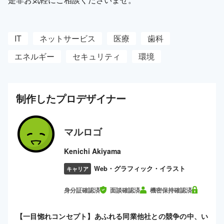
IT
ネットサービス
医療
歯科
エネルギー
セキュリティ
環境
制作した
プロ
デザイナー
マルロゴ
Kenichi Akiyama
Web・グラフィック・イラスト
キャリア
身分証確認済
面談確認済
機密保持確認済
【一目惚れコンセプト】あふれる同業他社との競争の中、い