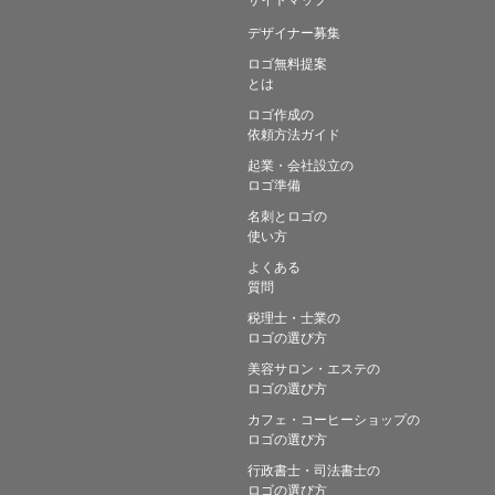
デザイナー募集
ロゴ無料提案
とは
ロゴ作成の
依頼方法ガイド
起業・会社設立の
ロゴ準備
名刺とロゴの
使い方
よくある
質問
税理士・士業の
ロゴの選び方
美容サロン・エステの
ロゴの選び方
カフェ・コーヒーショップの
ロゴの選び方
行政書士・司法書士の
ロゴの選び方