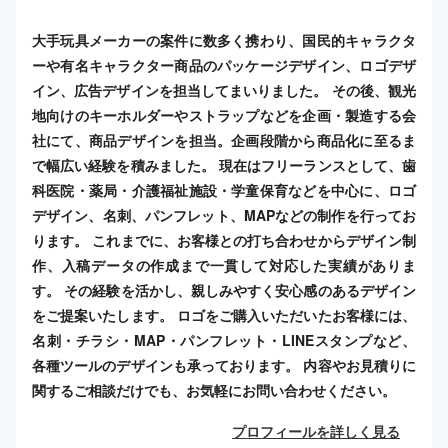
大手玩具メーカーの案件に数多く携わり、国民的キャラクタ
ーや有名キャラクター商品のパッケージデザイン、ロゴデザ
イン、広告デザインを担当してまいりました。 その後、観光
地向けのキーホルダーやストラップなどを企画・製造する会
社にて、商品デザインを担当。企画段階から商品化に至るま
で幅広い経験を積みました。 現在はフリーランスとして、歯
科医院・薬局・介護福祉施設・学童保育などを中心に、ロゴ
デザイン、名刺、パンフレット、MAPなどの制作を行ってお
ります。 これまでに、お客様との打ち合わせからデザイン制
作、入稿データの作成まで一貫して対応した実績がありま
す。 その経験を活かし、親しみやすく安心感のあるデザイン
をご提案いたします。 ロゴをご購入いただいたお客様には、
名刺・チラシ・MAP・パンフレット・LINEスタンプなど、
各種ツールのデザインも承っております。 内容やお見積りに
関するご相談だけでも、お気軽にお問い合わせください。
プロフィールを詳しく見る