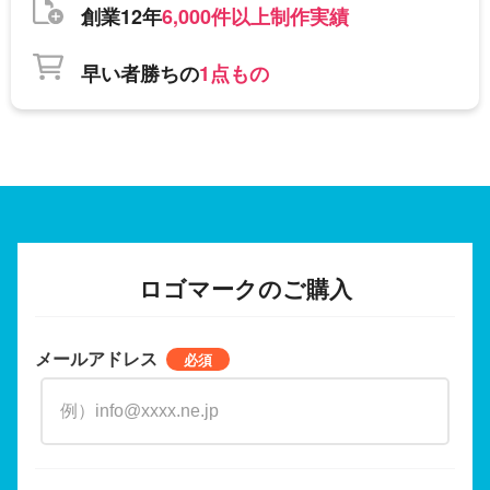
創業12年
6,000件以上制作実績
早い者勝ちの
1点もの
ロゴマークのご購入
メールアドレス