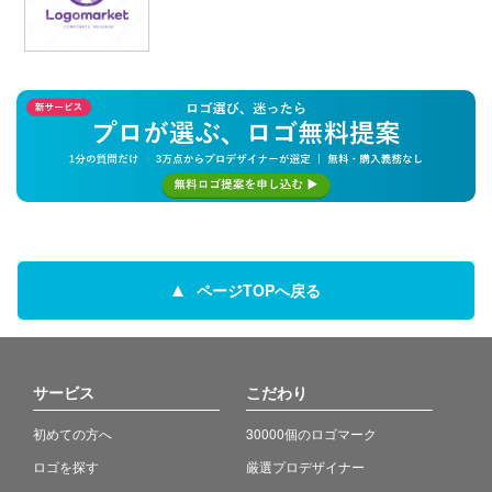
ページTOPへ戻る
サービス
こだわり
初めての方へ
30000個のロゴマーク
ロゴを探す
厳選プロデザイナー