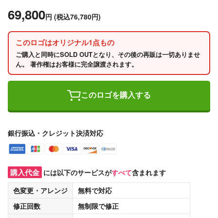
69,800
円
(税込76,780円)
このロゴはオリジナル1点もの
ご購入と同時にSOLD OUTとなり、その後の再販は一切ありませ
ん。 著作権はお客様に完全譲渡されます。
このロゴを購入する
銀行振込・クレジット決済対応
購入代金
には以下のサービスが
すべて
含まれます
色変更・アレンジ
無料
で対応
修正回数
無制限
で修正