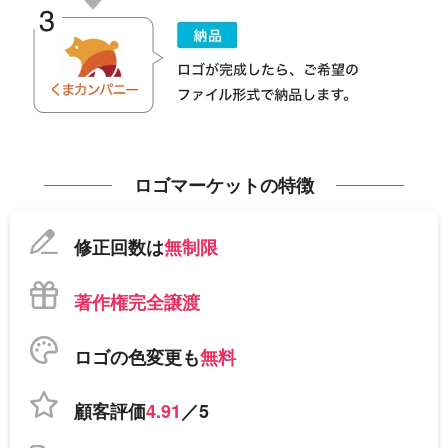
ロゴマーケットの特徴
修正回数は
無制限
著作権完全譲渡
ロゴの色変更も
無料
顧客評価
4.91
／5