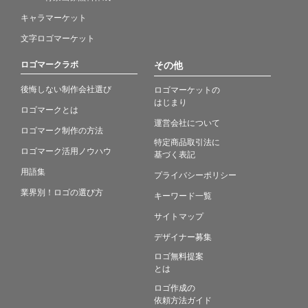
キャラマーケット
文字ロゴマーケット
ロゴマークラボ
その他
後悔しない制作会社選び
ロゴマーケットの
はじまり
ロゴマークとは
運営会社について
ロゴマーク制作の方法
特定商品取引法に
ロゴマーク活用ノウハウ
基づく表記
用語集
プライバシーポリシー
業界別！ロゴの選び方
キーワード一覧
サイトマップ
デザイナー募集
ロゴ無料提案
とは
ロゴ作成の
依頼方法ガイド