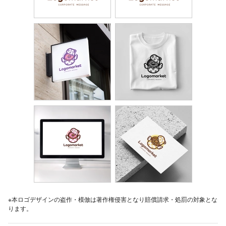
※本ロゴデザインの盗作・模倣は著作権侵害となり賠償請求・処罰の対象とな
ります。