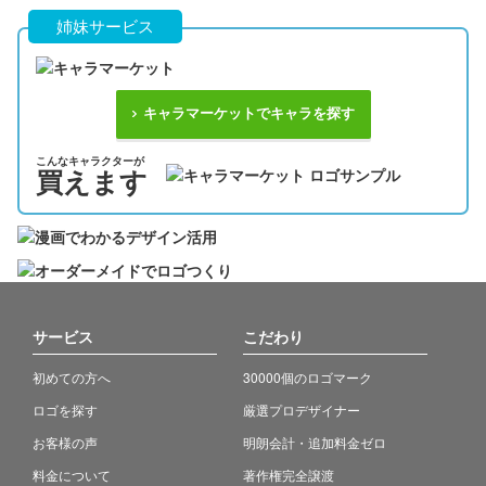
姉妹サービス
キャラマーケットでキャラを探す
こんなキャラクターが
買えます
サービス
こだわり
初めての方へ
30000個のロゴマーク
ロゴを探す
厳選プロデザイナー
お客様の声
明朗会計・追加料金ゼロ
料金について
著作権完全譲渡