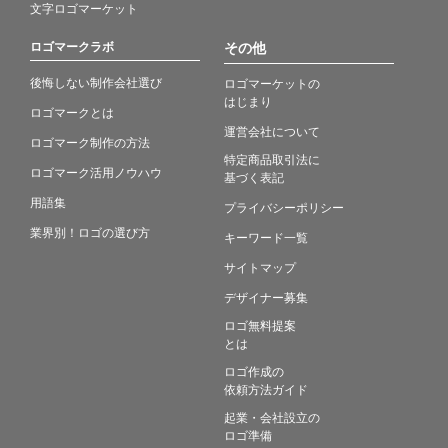
文字ロゴマーケット
ロゴマークラボ
その他
後悔しない制作会社選び
ロゴマーケットの
はじまり
ロゴマークとは
運営会社について
ロゴマーク制作の方法
特定商品取引法に
ロゴマーク活用ノウハウ
基づく表記
用語集
プライバシーポリシー
業界別！ロゴの選び方
キーワード一覧
サイトマップ
デザイナー募集
ロゴ無料提案
とは
ロゴ作成の
依頼方法ガイド
起業・会社設立の
ロゴ準備