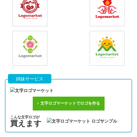
姉妹サービス
文字ロゴマーケットでロゴを作る
こんな文字ロゴが
買えます