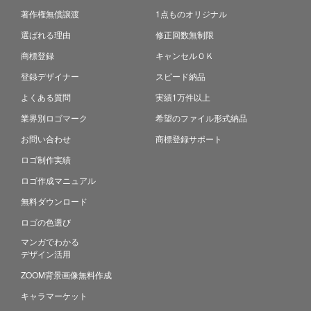
著作権無償譲渡
1点ものオリジナル
選ばれる理由
修正回数無制限
商標登録
キャンセルＯＫ
登録デザイナー
スピード納品
よくある質問
実績1万件以上
業界別ロゴマーク
希望のファイル形式納品
お問い合わせ
商標登録サポート
ロゴ制作実績
ロゴ作成マニュアル
無料ダウンロード
ロゴの色選び
マンガでわかる
デザイン活用
ZOOM背景画像無料作成
キャラマーケット