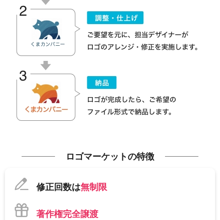
ロゴマーケットの特徴
修正回数は
無制限
著作権完全譲渡