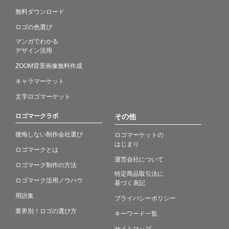
無料ダウンロード
ロゴの色選び
マンガでわかる
デザイン活用
ZOOM背景画像無料作成
キャラマーケット
文字ロゴマーケット
ロゴマークラボ
その他
後悔しない制作会社選び
ロゴマーケットの
はじまり
ロゴマークとは
運営会社について
ロゴマーク制作の方法
特定商品取引法に
ロゴマーク活用ノウハウ
基づく表記
用語集
プライバシーポリシー
業界別！ロゴの選び方
キーワード一覧
サイトマップ