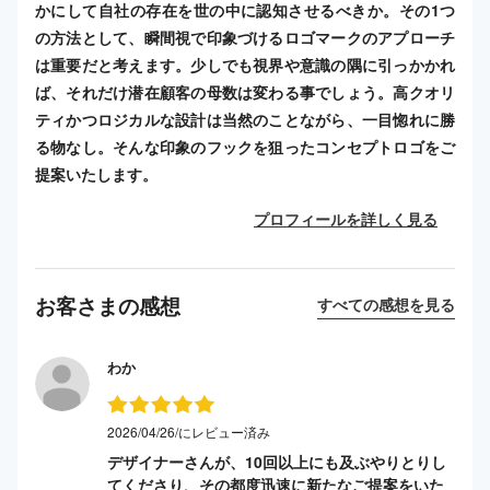
かにして自社の存在を世の中に認知させるべきか。その1つ
の方法として、瞬間視で印象づけるロゴマークのアプローチ
は重要だと考えます。少しでも視界や意識の隅に引っかかれ
ば、それだけ潜在顧客の母数は変わる事でしょう。高クオリ
ティかつロジカルな設計は当然のことながら、一目惚れに勝
る物なし。そんな印象のフックを狙ったコンセプトロゴをご
提案いたします。
プロフィールを詳しく見る
お客さまの感想
すべての感想を見る
わか
2026/04/26/にレビュー済み
デザイナーさんが、10回以上にも及ぶやりとりし
てくださり、その都度迅速に新たなご提案をいた