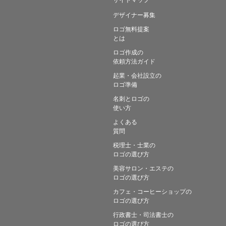
デザイナー募集
ロゴ無料提案
とは
ロゴ作成の
依頼方法ガイド
起業・会社設立の
ロゴ準備
名刺とロゴの
使い方
よくある
質問
税理士・士業の
ロゴの選び方
美容サロン・エステの
ロゴの選び方
カフェ・コーヒーショップの
ロゴの選び方
行政書士・司法書士の
ロゴの選び方