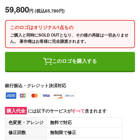
59,800
円
(税込65,780円)
このロゴはオリジナル1点もの
ご購入と同時にSOLD OUTとなり、その後の再販は一切ありませ
ん。 著作権はお客様に完全譲渡されます。
このロゴを購入する
銀行振込・クレジット決済対応
購入代金
には以下のサービスが
すべて
含まれます
色変更・アレンジ
無料
で対応
修正回数
無制限
で修正