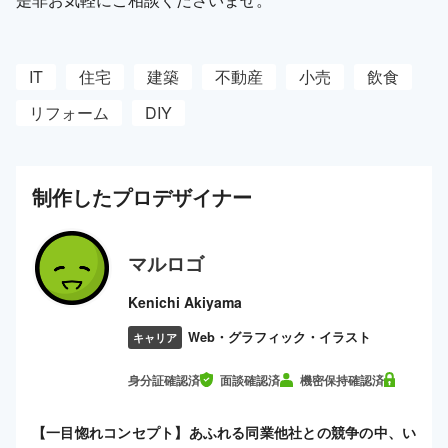
IT
住宅
建築
不動産
小売
飲食
リフォーム
DIY
制作した
プロ
デザイナー
マルロゴ
Kenichi Akiyama
Web・グラフィック・イラスト
キャリア
身分証確認済
面談確認済
機密保持確認済
【一目惚れコンセプト】あふれる同業他社との競争の中、い