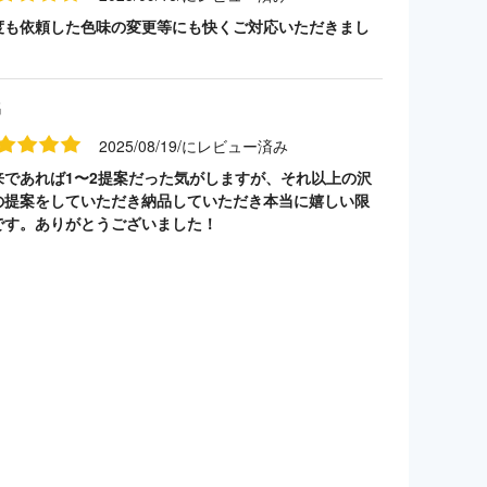
度も依頼した色味の変更等にも快くご対応いただきまし
名
2025/08/19/にレビュー済み
来であれば1〜2提案だった気がしますが、それ以上の沢
の提案をしていただき納品していただき本当に嬉しい限
です。ありがとうございました！