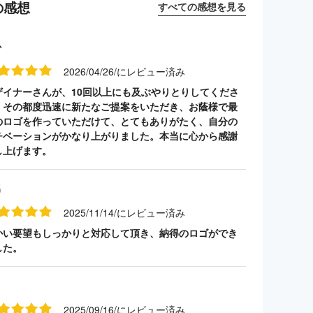
の感想
すべての感想を見る
か
2026/04/26/にレビュー済み
ザイナーさんが、10回以上にも及ぶやりとりしてくださ
、その都度迅速に新たなご提案をいただき、お蔭様で最
のロゴを作っていただけて、とてもありがたく、自分の
チベーションがかなり上がりました。本当に心から感謝
し上げます。
名
2025/11/14/にレビュー済み
かい要望もしっかりと対応して頂き、納得のロゴができ
した。
2025/09/16/にレビュー済み