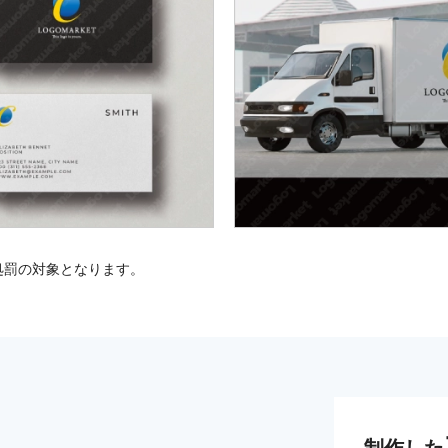
処罰の対象となります。
制作した