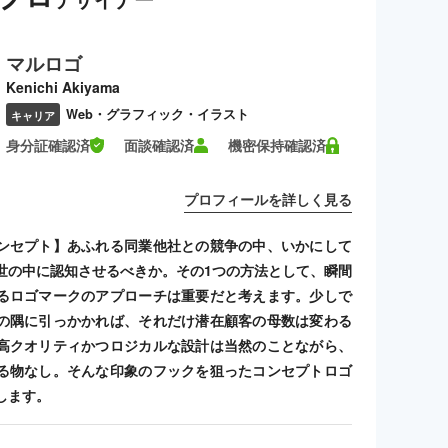
マルロゴ
Kenichi Akiyama
Web・グラフィック・イラスト
キャリア
身分証確認済
面談確認済
機密保持確認済
プロフィールを詳しく見る
ンセプト】あふれる同業他社との競争の中、いかにして
世の中に認知させるべきか。その1つの方法として、瞬間
るロゴマークのアプローチは重要だと考えます。少しで
の隅に引っかかれば、それだけ潜在顧客の母数は変わる
高クオリティかつロジカルな設計は当然のことながら、
る物なし。そんな印象のフックを狙ったコンセプトロゴ
します。