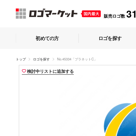
3
販売ロゴ数
初めての方
ロゴを探す
トップ
ロゴを探す
No.45334「プラネットC」
検討中リストに追加する