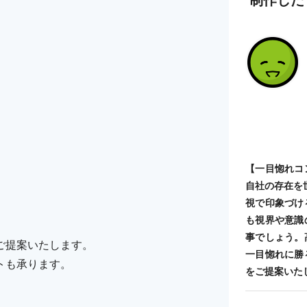
【一目惚れコ
自社の存在を
視で印象づけ
も視界や意識
事でしょう。
ご提案いたします。
一目惚れに勝
トも承ります。
をご提案いた