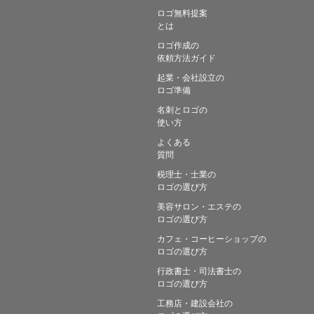
ロゴ無料提案
とは
ロゴ作成の
依頼方法ガイド
起業・会社設立の
ロゴ準備
名刺とロゴの
使い方
よくある
質問
税理士・士業の
ロゴの選び方
美容サロン・エステの
ロゴの選び方
カフェ・コーヒーショップの
ロゴの選び方
行政書士・司法書士の
ロゴの選び方
工務店・建設会社の