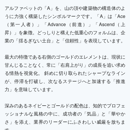
アルファベットの「A」を、山の頂や建築物の構造体のよ
うに力強く構築したシンボルマークです。「A」は「Ace
（第一人者）」「Advance（前進）」「Ascend（上
昇）」を象徴。どっしりと構えた低重心のフォルムは、企
業の「揺るぎない土台」と「信頼性」を表現しています。
最大の特徴である右側のゴールドのエレメントは、現状に
甘んじることなく、常に「右肩上がり」の成長を追い求め
る情熱を視覚化。 斜めに切り取られたシャープなライン
が、停滞を打破し、次なるステージへと加速する「推進
力」を意味しています。
深みのあるネイビーとゴールドの配色は、知的でプロフェ
ッショナルな風格の中に、成功者の「気品」と「華やか
さ」を添え、業界のリーダーにふさわしい威厳を放ちま
す。