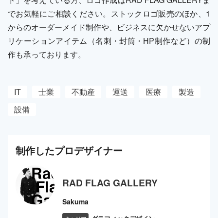
でお気軽にご相談ください。ストックロゴ販売のほか、1
からのオーダーメイド制作や、ビジネスに欠かせないアプ
リケーションアイテム（名刺・封筒・HP制作など）の制
作も承っております。
IT
士業
不動産
運送
医療
製造
設備
制作した
プロ
デザイナー
RAD FLAG GALLERY
Sakuma