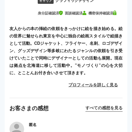
グラフィックデザイン
キャリア
身分証確認済
面談確認済
機密保持確認済
友人からの本の挿絵の依頼をきっかけに絵を描き始める。絵
の世界に魅せられ東京を中心に独自の絵画スタイルで絵描き
として活動。CDジャケット、フライヤー、名刺、ロゴデザイ
ン、グッズデザイン等多岐にわたるジャンルの依頼を引き受
けていたことで同時にデザイナーとしての活動も展開。現在
は拠点を北海道に移して活動中。”モノづくり”の心を大切
に、とことんお付き合いさせて頂きます。
プロフィールを詳しく見る
お客さまの感想
すべての感想を見る
匿名