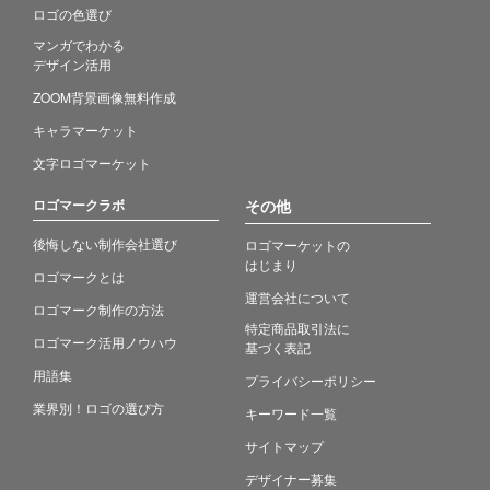
ロゴの色選び
マンガでわかる
デザイン活用
ZOOM背景画像無料作成
キャラマーケット
文字ロゴマーケット
ロゴマークラボ
その他
後悔しない制作会社選び
ロゴマーケットの
はじまり
ロゴマークとは
運営会社について
ロゴマーク制作の方法
特定商品取引法に
ロゴマーク活用ノウハウ
基づく表記
用語集
プライバシーポリシー
業界別！ロゴの選び方
キーワード一覧
サイトマップ
デザイナー募集