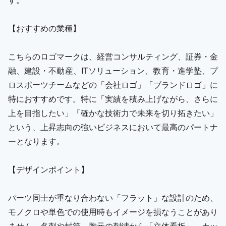
【おすすめの業種】
こちらのロゴマークは、経営コンサルティング、証券・金
融、建設・不動産、ITソリューション、教育・進学塾、プ
ロスポーツチームなどの「会社ロゴ」「ブランドロゴ」に
特におすすめです。特に「実績を積み上げながら、さらに
上を目指したい」「確かな技術力で未来を切り拓きたい」
という、上昇志向の強いビジネスにおいて最高のパートナ
ーとなります。
【デザインポイント】
パーツ同士が重なり合わない「フラット」な設計のため、
モノクロや単色での使用時もイメージを損なうことがあり
ません。名刺や封筒、胸元の刺繍から「立体看板」、カッ