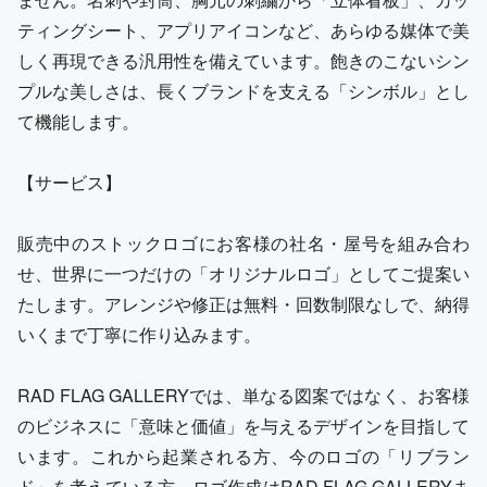
ティングシート、アプリアイコンなど、あらゆる媒体で美
しく再現できる汎用性を備えています。飽きのこないシン
プルな美しさは、長くブランドを支える「シンボル」とし
て機能します。
【サービス】
販売中のストックロゴにお客様の社名・屋号を組み合わ
せ、世界に一つだけの「オリジナルロゴ」としてご提案い
たします。アレンジや修正は無料・回数制限なしで、納得
いくまで丁寧に作り込みます。
RAD FLAG GALLERYでは、単なる図案ではなく、お客様
のビジネスに「意味と価値」を与えるデザインを目指して
います。これから起業される方、今のロゴの「リブラン
ド」を考えている方、ロゴ作成はRAD FLAG GALLERYま