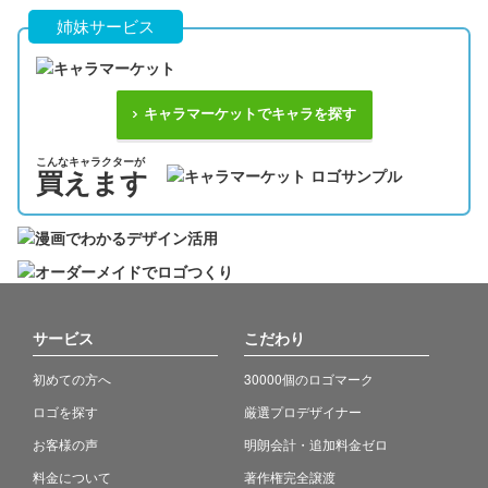
姉妹サービス
キャラマーケットでキャラを探す
こんなキャラクターが
買えます
サービス
こだわり
初めての方へ
30000個のロゴマーク
ロゴを探す
厳選プロデザイナー
お客様の声
明朗会計・追加料金ゼロ
料金について
著作権完全譲渡