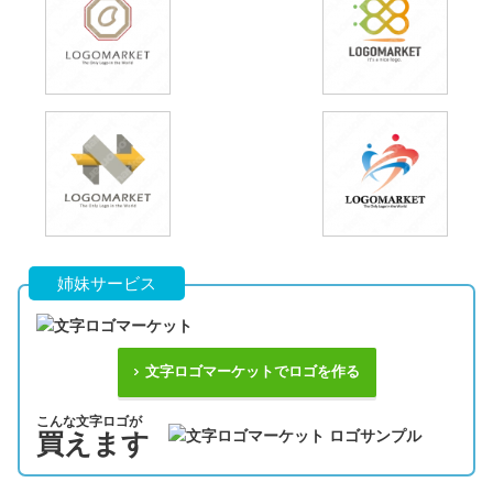
姉妹サービス
文字ロゴマーケットでロゴを作る
こんな文字ロゴが
買えます