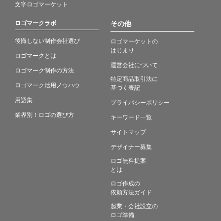
文字ロゴマーケット
ロゴマークラボ
その他
後悔しない制作会社選び
ロゴマーケットの
はじまり
ロゴマークとは
運営会社について
ロゴマーク制作の方法
特定商品取引法に
ロゴマーク活用ノウハウ
基づく表記
用語集
プライバシーポリシー
業界別！ロゴの選び方
キーワード一覧
サイトマップ
デザイナー募集
ロゴ無料提案
とは
ロゴ作成の
依頼方法ガイド
起業・会社設立の
ロゴ準備