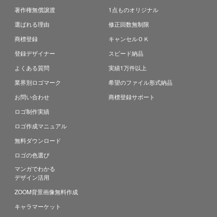
著作権無償譲渡
1点ものオリジナル
選ばれる理由
修正回数無制限
商標登録
キャンセルＯＫ
登録デザイナー
スピード納品
よくある質問
実績1万件以上
業界別ロゴマーク
希望のファイル形式納品
お問い合わせ
商標登録サポート
ロゴ制作実績
ロゴ作成マニュアル
無料ダウンロード
ロゴの色選び
マンガでわかる
デザイン活用
ZOOM背景画像無料作成
キャラマーケット