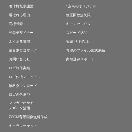
著作権無償譲渡
1点ものオリジナル
選ばれる理由
修正回数無制限
商標登録
キャンセルＯＫ
登録デザイナー
スピード納品
よくある質問
実績1万件以上
業界別ロゴマーク
希望のファイル形式納品
お問い合わせ
商標登録サポート
ロゴ制作実績
ロゴ作成マニュアル
無料ダウンロード
ロゴの色選び
マンガでわかる
デザイン活用
ZOOM背景画像無料作成
キャラマーケット