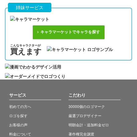
姉妹サービス
キャラマーケットでキャラを探す
こんなキャラクターが
買えます
サービス
こだわり
初めての方へ
30000個のロゴマーク
ロゴを探す
厳選プロデザイナー
お客様の声
明朗会計・追加料金ゼロ
料金について
著作権完全譲渡