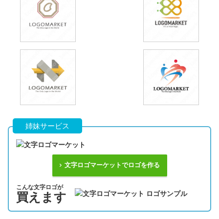
姉妹サービス
文字ロゴマーケットでロゴを作る
こんな文字ロゴが
買えます