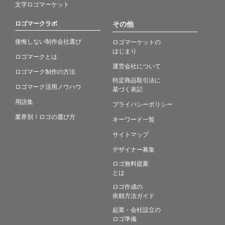
文字ロゴマーケット
ロゴマークラボ
その他
後悔しない制作会社選び
ロゴマーケットの
はじまり
ロゴマークとは
運営会社について
ロゴマーク制作の方法
特定商品取引法に
ロゴマーク活用ノウハウ
基づく表記
用語集
プライバシーポリシー
業界別！ロゴの選び方
キーワード一覧
サイトマップ
デザイナー募集
ロゴ無料提案
とは
ロゴ作成の
依頼方法ガイド
起業・会社設立の
ロゴ準備