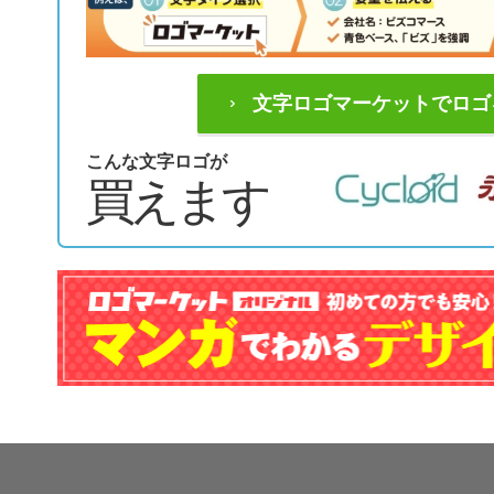
文字ロゴマーケットでロゴ
こんな文字ロゴが
買えます