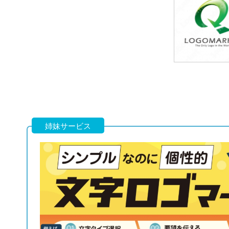
49,800円
(税込54,780円
49,800円
(税込54,780円
姉妹サービス