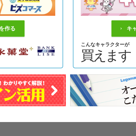
を作る
キ
こんなキャラクターが
買えます