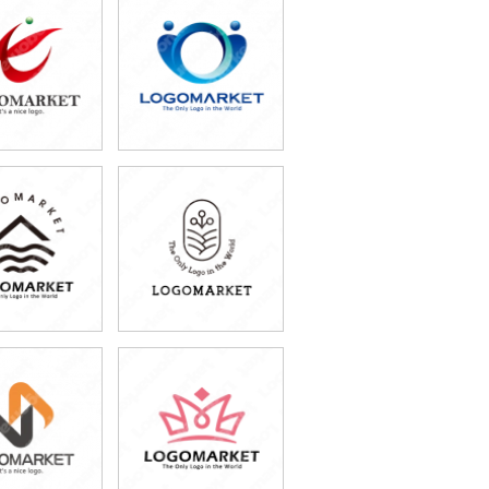
9,800円
49,800円
込54,780円)
(税込54,780円)
9,800円
59,800円
込65,780円)
(税込65,780円)
9,800円
49,800円
込54,780円)
(税込54,780円)