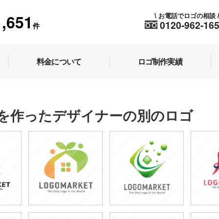
1,651
お電話でロゴの相談
\
0120-962-16
件
料金について
ロゴ制作実績
を作ったデザイナーの別のロゴ