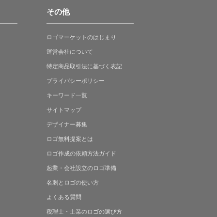
その他
ロゴマーケットの
はじまり
運営会社について
特定商品取引法に
基づく表記
プライバシーポリシー
キーワード一覧
サイトマップ
デザイナー募集
ロゴ無料提案
とは
ロゴ作成の
依頼方法ガイド
起業・会社設立の
ロゴ準備
名刺とロゴの
使い方
よくある
質問
税理士・士業の
ロゴの選び方