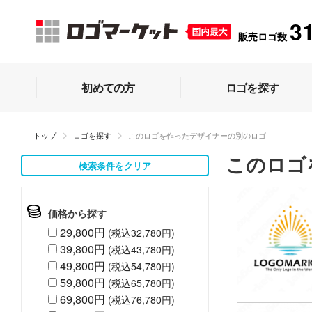
3
販売ロゴ数
初めての方
ロゴを探す
トップ
ロゴを探す
このロゴを作ったデザイナーの別のロゴ
このロゴ
検索条件をクリア
価格から探す
29,800円
(税込32,780円)
39,800円
(税込43,780円)
49,800円
(税込54,780円)
59,800円
(税込65,780円)
69,800円
(税込76,780円)