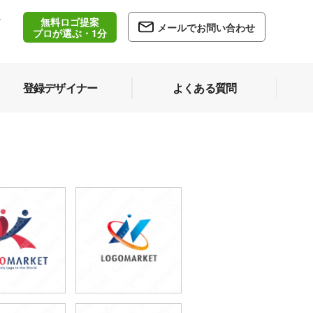
無料ロゴ提案
/
メールでお問い合わせ
5
プロが選ぶ・1分
登録デザイナー
よくある質問