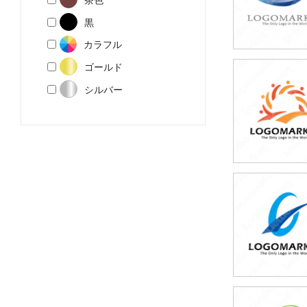
黒
カラフル
ゴールド
59,800円
シルバー
(税込65,780円
49,800円
(税込54,780円