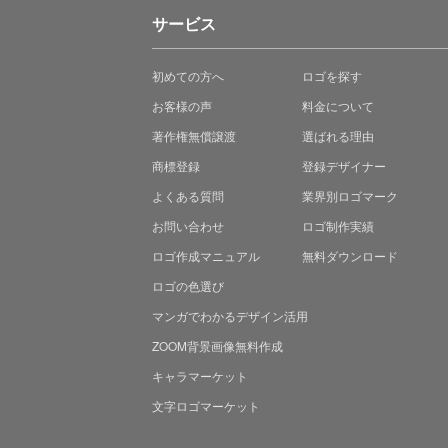
サービス
初めての方へ
ロゴを探す
お客様の声
料金について
著作権無償譲渡
選ばれる理由
商標登録
登録デザイナー
よくある質問
業界別ロゴマーク
お問い合わせ
ロゴ制作実績
ロゴ作成マニュアル
無料ダウンロード
ロゴの色選び
マンガでわかる
デザイン活用
ZOOM背景画像無料作成
キャラマーケット
文字ロゴマーケット