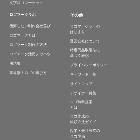
文字ロゴマーケット
ロゴマークラボ
その他
後悔しない制作会社選び
ロゴマーケットの
はじまり
ロゴマークとは
運営会社について
ロゴマーク制作の方法
特定商品取引法に
ロゴマーク活用ノウハウ
基づく表記
用語集
プライバシーポリシー
業界別！ロゴの選び方
キーワード一覧
サイトマップ
デザイナー募集
ロゴ無料提案
とは
ロゴ作成の
依頼方法ガイド
起業・会社設立の
ロゴ準備