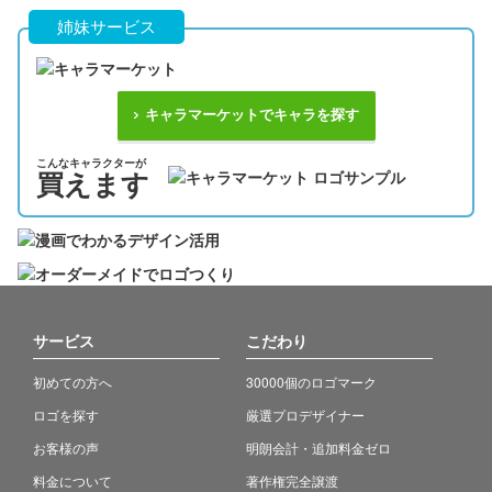
姉妹サービス
キャラマーケットでキャラを探す
こんなキャラクターが
買えます
サービス
こだわり
初めての方へ
30000個のロゴマーク
ロゴを探す
厳選プロデザイナー
お客様の声
明朗会計・追加料金ゼロ
料金について
著作権完全譲渡