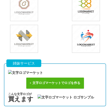
姉妹サービス
文字ロゴマーケットでロゴを作る
こんな文字ロゴが
買えます