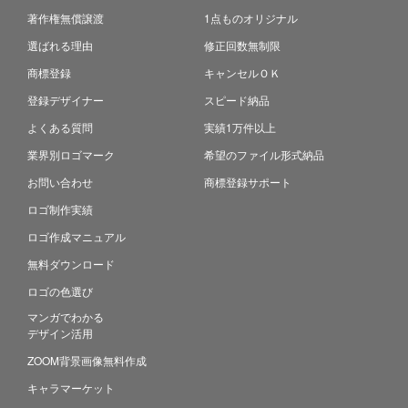
著作権無償譲渡
1点ものオリジナル
選ばれる理由
修正回数無制限
商標登録
キャンセルＯＫ
登録デザイナー
スピード納品
よくある質問
実績1万件以上
業界別ロゴマーク
希望のファイル形式納品
お問い合わせ
商標登録サポート
ロゴ制作実績
ロゴ作成マニュアル
無料ダウンロード
ロゴの色選び
マンガでわかる
デザイン活用
ZOOM背景画像無料作成
キャラマーケット