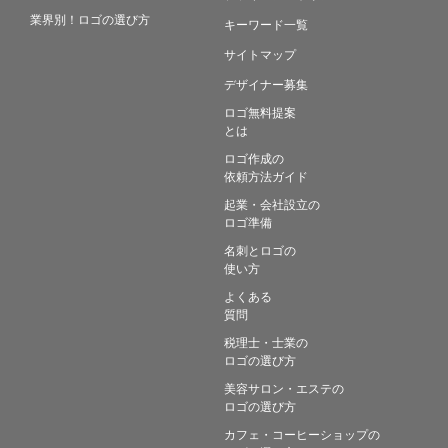
業界別！ロゴの選び方
キーワード一覧
サイトマップ
デザイナー募集
ロゴ無料提案
とは
ロゴ作成の
依頼方法ガイド
起業・会社設立の
ロゴ準備
名刺とロゴの
使い方
よくある
質問
税理士・士業の
ロゴの選び方
美容サロン・エステの
ロゴの選び方
カフェ・コーヒーショップの