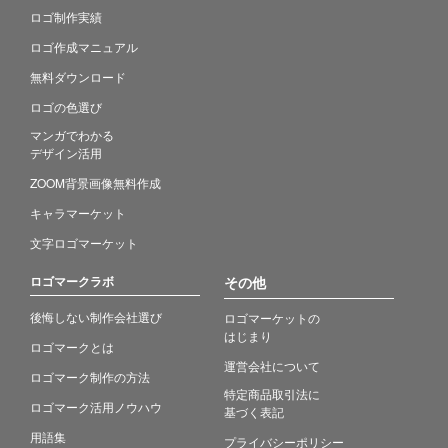
ロゴ制作実績
ロゴ作成マニュアル
無料ダウンロード
ロゴの色選び
マンガでわかる
デザイン活用
ZOOM背景画像無料作成
キャラマーケット
文字ロゴマーケット
ロゴマークラボ
その他
後悔しない制作会社選び
ロゴマーケットの
はじまり
ロゴマークとは
運営会社について
ロゴマーク制作の方法
特定商品取引法に
ロゴマーク活用ノウハウ
基づく表記
用語集
プライバシーポリシー