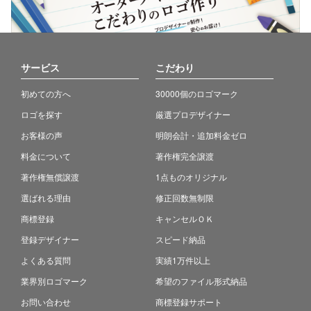
サービス
こだわり
初めての方へ
30000個のロゴマーク
ロゴを探す
厳選プロデザイナー
お客様の声
明朗会計・追加料金ゼロ
料金について
著作権完全譲渡
著作権無償譲渡
1点ものオリジナル
選ばれる理由
修正回数無制限
商標登録
キャンセルＯＫ
登録デザイナー
スピード納品
よくある質問
実績1万件以上
業界別ロゴマーク
希望のファイル形式納品
お問い合わせ
商標登録サポート