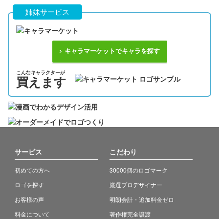
姉妹サービス
キャラマーケットでキャラを探す
こんなキャラクターが
買えます
サービス
こだわり
初めての方へ
30000個のロゴマーク
ロゴを探す
厳選プロデザイナー
お客様の声
明朗会計・追加料金ゼロ
料金について
著作権完全譲渡