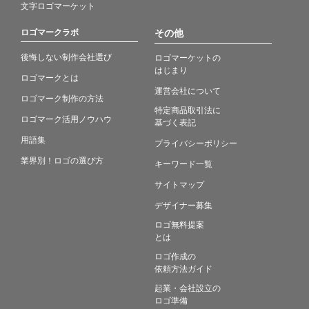
文字ロゴマーケット
ロゴマークラボ
その他
後悔しない制作会社選び
ロゴマーケットの
はじまり
ロゴマークとは
運営会社について
ロゴマーク制作の方法
特定商品取引法に
ロゴマーク活用ノウハウ
基づく表記
用語集
プライバシーポリシー
業界別！ロゴの選び方
キーワード一覧
サイトマップ
デザイナー募集
ロゴ無料提案
とは
ロゴ作成の
依頼方法ガイド
起業・会社設立の
ロゴ準備