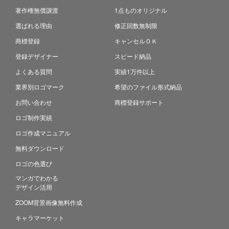
著作権無償譲渡
1点ものオリジナル
選ばれる理由
修正回数無制限
商標登録
キャンセルＯＫ
登録デザイナー
スピード納品
よくある質問
実績1万件以上
業界別ロゴマーク
希望のファイル形式納品
お問い合わせ
商標登録サポート
ロゴ制作実績
ロゴ作成マニュアル
無料ダウンロード
ロゴの色選び
マンガでわかる
デザイン活用
ZOOM背景画像無料作成
キャラマーケット