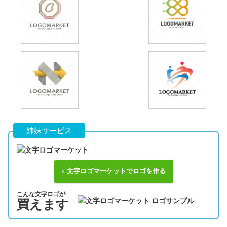
姉妹サービス
文字ロゴマーケットでロゴを作る
こんな文字ロゴが
買えます