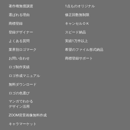
著作権無償譲渡
1点ものオリジナル
選ばれる理由
修正回数無制限
商標登録
キャンセルＯＫ
登録デザイナー
スピード納品
よくある質問
実績1万件以上
業界別ロゴマーク
希望のファイル形式納品
お問い合わせ
商標登録サポート
ロゴ制作実績
ロゴ作成マニュアル
無料ダウンロード
ロゴの色選び
マンガでわかる
デザイン活用
ZOOM背景画像無料作成
キャラマーケット