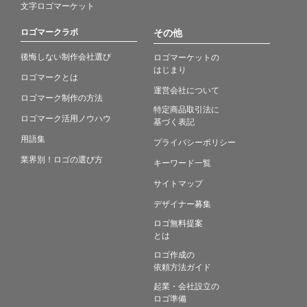
文字ロゴマーケット
ロゴマークラボ
その他
後悔しない制作会社選び
ロゴマーケットの
はじまり
ロゴマークとは
運営会社について
ロゴマーク制作の方法
特定商品取引法に
ロゴマーク活用ノウハウ
基づく表記
用語集
プライバシーポリシー
業界別！ロゴの選び方
キーワード一覧
サイトマップ
デザイナー募集
ロゴ無料提案
とは
ロゴ作成の
依頼方法ガイド
起業・会社設立の
ロゴ準備