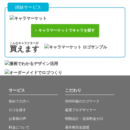
姉妹サービス
キャラマーケットでキャラを探す
こんなキャラクターが
買えます
サービス
こだわり
初めての方へ
30000個のロゴマーク
ロゴを探す
厳選プロデザイナー
お客様の声
明朗会計・追加料金ゼロ
料金について
著作権完全譲渡