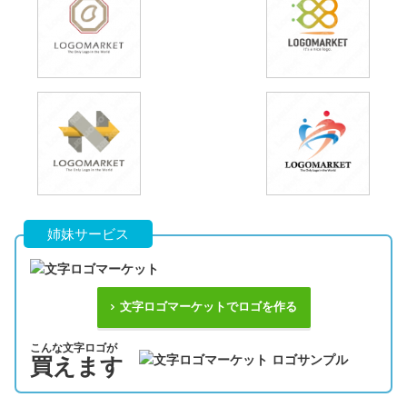
姉妹サービス
文字ロゴマーケットでロゴを作る
こんな文字ロゴが
買えます