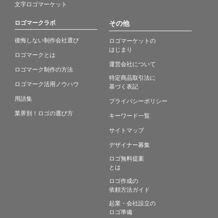
文字ロゴマーケット
ロゴマークラボ
その他
後悔しない制作会社選び
ロゴマーケットの
はじまり
ロゴマークとは
運営会社について
ロゴマーク制作の方法
特定商品取引法に
ロゴマーク活用ノウハウ
基づく表記
用語集
プライバシーポリシー
業界別！ロゴの選び方
キーワード一覧
サイトマップ
デザイナー募集
ロゴ無料提案
とは
ロゴ作成の
依頼方法ガイド
起業・会社設立の
ロゴ準備