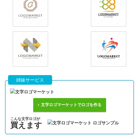
姉妹サービス
文字ロゴマーケットでロゴを作る
こんな文字ロゴが
買えます