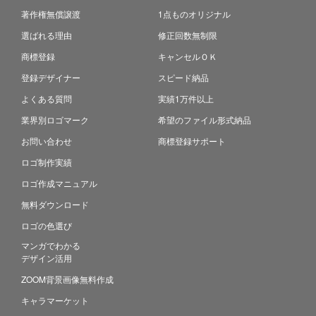
著作権無償譲渡
1点ものオリジナル
選ばれる理由
修正回数無制限
商標登録
キャンセルＯＫ
登録デザイナー
スピード納品
よくある質問
実績1万件以上
業界別ロゴマーク
希望のファイル形式納品
お問い合わせ
商標登録サポート
ロゴ制作実績
ロゴ作成マニュアル
無料ダウンロード
ロゴの色選び
マンガでわかる
デザイン活用
ZOOM背景画像無料作成
キャラマーケット