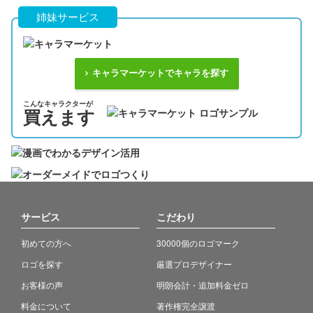
姉妹サービス
キャラマーケットでキャラを探す
こんなキャラクターが
買えます
サービス
こだわり
初めての方へ
30000個のロゴマーク
ロゴを探す
厳選プロデザイナー
お客様の声
明朗会計・追加料金ゼロ
料金について
著作権完全譲渡