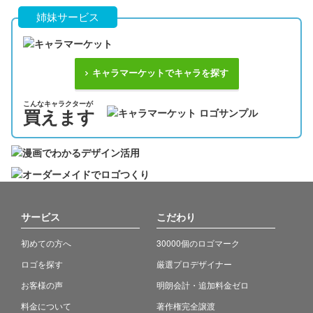
姉妹サービス
キャラマーケットでキャラを探す
こんなキャラクターが
買えます
サービス
こだわり
初めての方へ
30000個のロゴマーク
ロゴを探す
厳選プロデザイナー
お客様の声
明朗会計・追加料金ゼロ
料金について
著作権完全譲渡