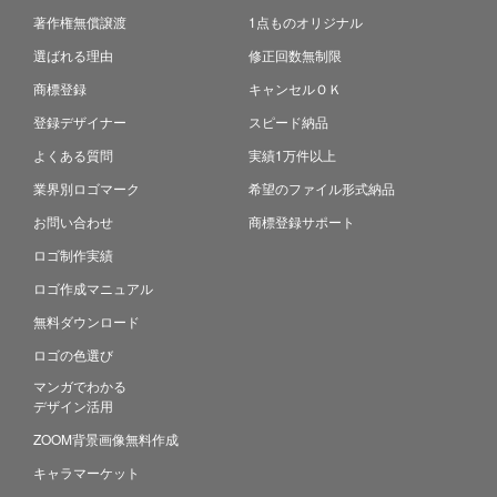
著作権無償譲渡
1点ものオリジナル
選ばれる理由
修正回数無制限
商標登録
キャンセルＯＫ
登録デザイナー
スピード納品
よくある質問
実績1万件以上
業界別ロゴマーク
希望のファイル形式納品
お問い合わせ
商標登録サポート
ロゴ制作実績
ロゴ作成マニュアル
無料ダウンロード
ロゴの色選び
マンガでわかる
デザイン活用
ZOOM背景画像無料作成
キャラマーケット