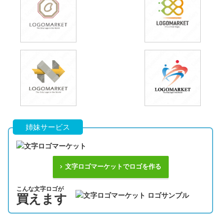
姉妹サービス
文字ロゴマーケットでロゴを作る
こんな文字ロゴが
買えます