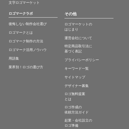
文字ロゴマーケット
ロゴマークラボ
その他
後悔しない制作会社選び
ロゴマーケットの
はじまり
ロゴマークとは
運営会社について
ロゴマーク制作の方法
特定商品取引法に
ロゴマーク活用ノウハウ
基づく表記
用語集
プライバシーポリシー
業界別！ロゴの選び方
キーワード一覧
サイトマップ
デザイナー募集
ロゴ無料提案
とは
ロゴ作成の
依頼方法ガイド
起業・会社設立の
ロゴ準備