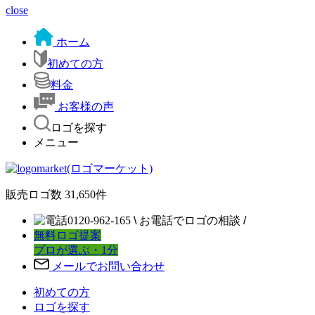
close
ホーム
初めての方
料金
お客様の声
ロゴを探す
メニュー
販売ロゴ数
31,650
件
0120-962-165
\
お電話でロゴの相談
/
無料ロゴ提案
プロが選ぶ・1分
メールでお問い合わせ
初めての方
ロゴを探す