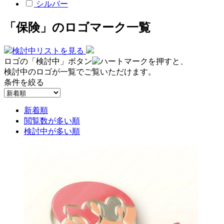
シルバー
「保険」のロゴマーク一覧
検討中リストを見る
ロゴの「検討中」ボタン
を押すと、
検討中のロゴが一覧でご覧いただけます。
条件を絞る
新着順
閲覧数が多い順
検討中が多い順