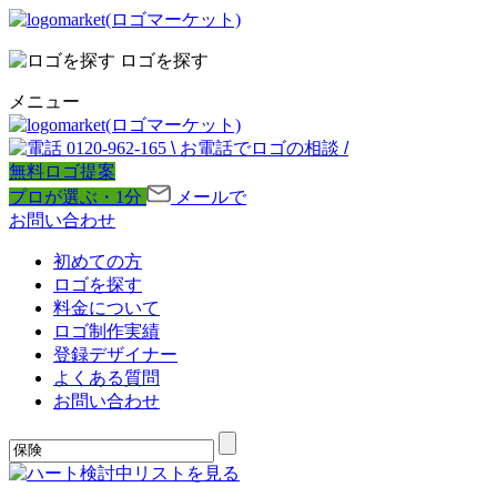
ロゴを探す
メニュー
0120-962-165
\
お電話でロゴの相談
/
無料ロゴ提案
プロが選ぶ・1分
メールで
お問い合わせ
初めての方
ロゴを探す
料金について
ロゴ制作実績
登録デザイナー
よくある質問
お問い合わせ
検討中リストを見る