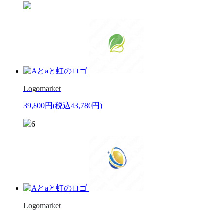
Logomarket
39,800円
(税込43,780円)
6
Logomarket