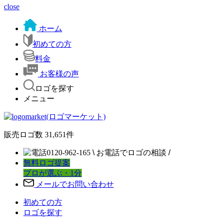
close
ホーム
初めての方
料金
お客様の声
ロゴを探す
メニュー
販売ロゴ数
31,651
件
0120-962-165
\
お電話でロゴの相談
/
無料ロゴ提案
プロが選ぶ・1分
メールでお問い合わせ
初めての方
ロゴを探す