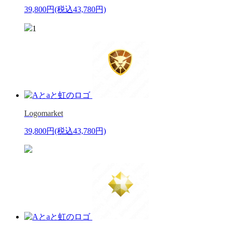
39,800円
(税込43,780円)
1
Logomarket
39,800円
(税込43,780円)