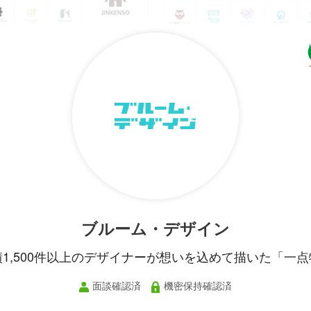
ブルーム・デザイン
績1,500件以上のデザイナーが想いを込めて描いた「一点
面談確認済
機密保持確認済