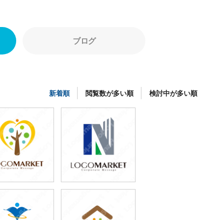
ブログ
新着順
閲覧数が多い順
検討中が多い順
79,800円
79,800円
(税込87,780円)
(税込87,780円)