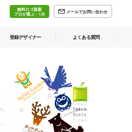
無料ロゴ提案
/
メールでお問い合わせ
5
プロが選ぶ・1分
登録デザイナー
よくある質問