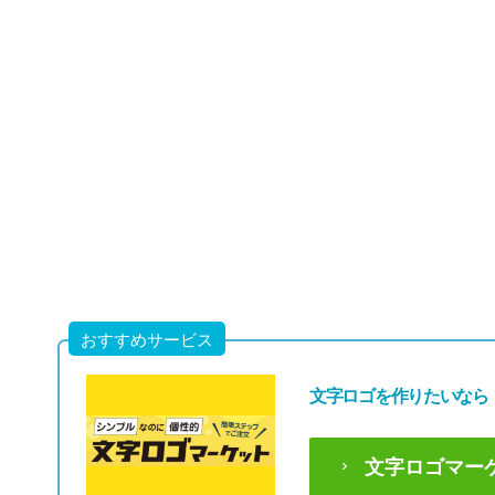
49,80
(税込54,7
おすすめサービス
文字ロゴを作りたいなら
文字ロゴマー