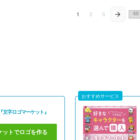
0円
79,800円
69,800円
80円)
(税込87,780円)
(税込76,780円)
1
2
3
おすすめサービス
『文字ロゴマーケット』
ケットでロゴを作る