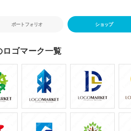
ポートフォリオ
ショップ
のロゴマーク一覧
0円
79,800円
79,800円
80円)
(税込87,780円)
(税込87,780円)