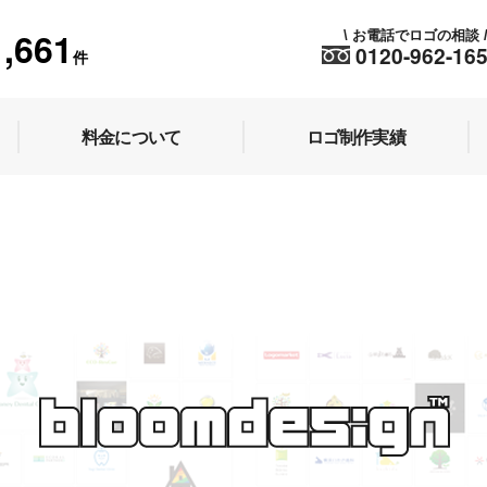
1,661
お電話でロゴの相談
\
0120-962-16
件
料金について
ロゴ制作実績