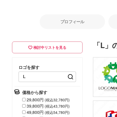
プロフィール
「L」
検討中リストを見る
ロゴを探す
価格から探す
29,800円
(税込32,780円)
39,800円
(税込43,780円)
79,80
49,800円
(税込54,780円)
(税込87,7