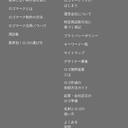
はじまり
ロゴマークとは
運営会社について
ロゴマーク制作の方法
特定商品取引法に
ロゴマーク活用ノウハウ
基づく表記
用語集
プライバシーポリシー
業界別！ロゴの選び方
キーワード一覧
サイトマップ
デザイナー募集
ロゴ無料提案
とは
ロゴ作成の
依頼方法ガイド
起業・会社設立の
ロゴ準備
名刺とロゴの
使い方
よくある
質問