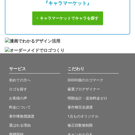
『キャラマーケット』
キャラマーケットでキャラを探す
サービス
こだわり
初めての方へ
30000個のロゴマーク
ロゴを探す
厳選プロデザイナー
お客様の声
明朗会計・追加料金ゼロ
料金について
著作権完全譲渡
著作権無償譲渡
1点ものオリジナル
選ばれる理由
修正回数無制限
商標登録
キャンセルＯＫ