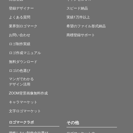
登録デザイナー
スピード納品
よくある質問
実績1万件以上
業界別ロゴマーク
希望のファイル形式納品
お問い合わせ
商標登録サポート
ロゴ制作実績
ロゴ作成マニュアル
無料ダウンロード
ロゴの色選び
マンガでわかる
デザイン活用
ZOOM背景画像無料作成
キャラマーケット
文字ロゴマーケット
ロゴマークラボ
その他
後悔しない制作会社選び
ロゴマーケットの