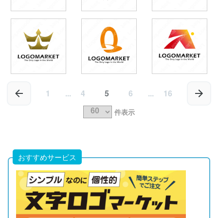
1
...
4
5
6
...
16
件表示
おすすめサービス