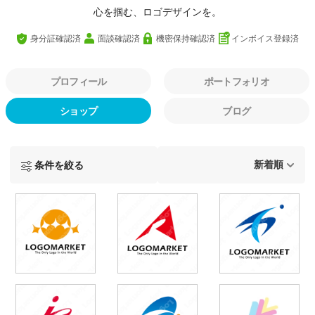
心を掴む、ロゴデザインを。
身分証確認済
面談確認済
機密保持確認済
インボイス登録済
プロフィール
ポートフォリオ
ショップ
ブログ
条件を絞る