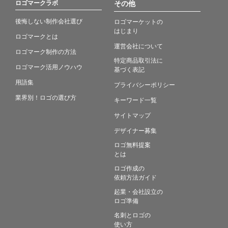
ロゴマークラボ
その他
後悔しない制作会社選び
ロゴマーケットの
はじまり
ロゴマークとは
運営会社について
ロゴマーク制作の方法
特定商品取引法に
ロゴマーク活用ノウハウ
基づく表記
用語集
プライバシーポリシー
業界別！ロゴの選び方
キーワード一覧
サイトマップ
デザイナー募集
ロゴ無料提案
とは
ロゴ作成の
依頼方法ガイド
起業・会社設立の
ロゴ準備
名刺とロゴの
使い方