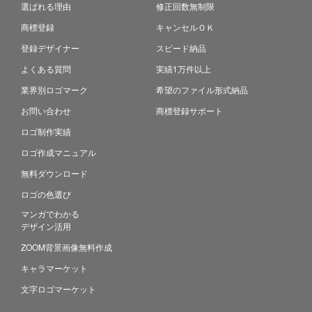
選ばれる理由
修正回数無制限
商標登録
キャンセルＯＫ
登録デザイナー
スピード納品
よくある質問
実績1万件以上
業界別ロゴマーク
希望のファイル形式納品
お問い合わせ
商標登録サポート
ロゴ制作実績
ロゴ作成マニュアル
無料ダウンロード
ロゴの色選び
マンガでわかる
デザイン活用
ZOOM背景画像無料作成
キャラマーケット
文字ロゴマーケット