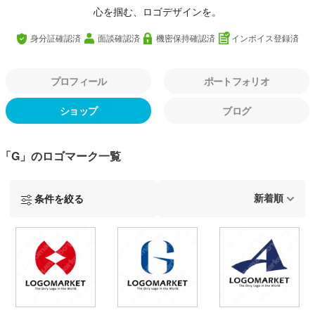
心を掴む、ロゴデザインを。
身分証確認済
面談確認済
機密保持確認済
インボイス登録済
プロフィール
ポートフォリオ
ショップ
ブログ
「G」のロゴマーク一覧
条件を絞る