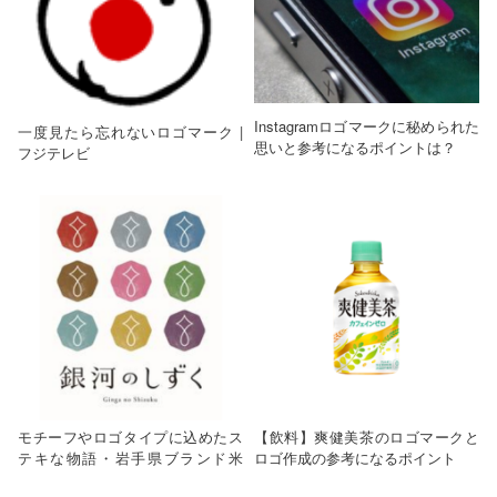
Instagramロゴマークに秘められた
一度見たら忘れないロゴマーク |
思いと参考になるポイントは？
フジテレビ
モチーフやロゴタイプに込めたス
【飲料】爽健美茶のロゴマークと
テキな物語・岩手県ブランド米
ロゴ作成の参考になるポイント
「銀河のしずく」