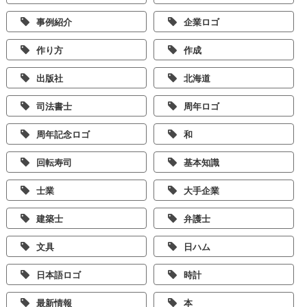
事例紹介
企業ロゴ
作り方
作成
出版社
北海道
司法書士
周年ロゴ
周年記念ロゴ
和
回転寿司
基本知識
士業
大手企業
建築士
弁護士
文具
日ハム
日本語ロゴ
時計
最新情報
本