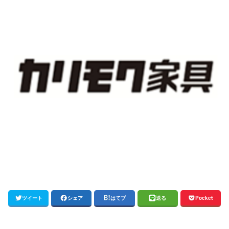
ツイート
シェア
はてブ
送る
Pocket