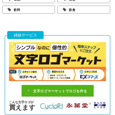
飲料
飲食
姉妹サービス
文字ロゴマーケットでロゴを作る
こんな文字ロゴが
買えます