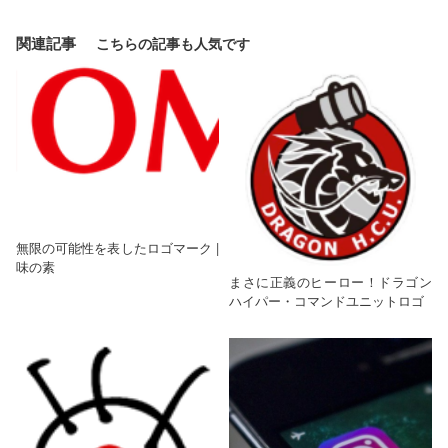
関連記事
無限の可能性を表したロゴマーク |
味の素
まさに正義のヒーロー！ドラゴン
ハイパー・コマンドユニットロゴ