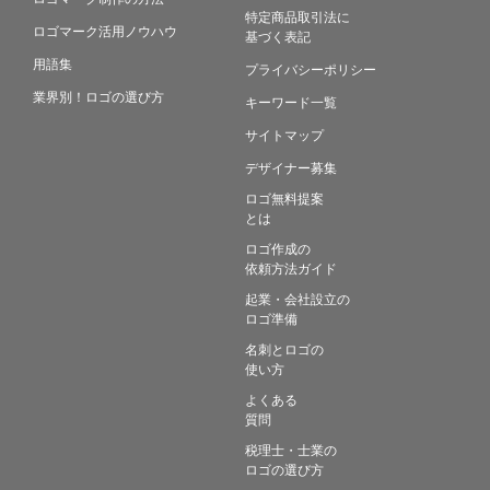
特定商品取引法に
ロゴマーク活用ノウハウ
基づく表記
用語集
プライバシーポリシー
業界別！ロゴの選び方
キーワード一覧
サイトマップ
デザイナー募集
ロゴ無料提案
とは
ロゴ作成の
依頼方法ガイド
起業・会社設立の
ロゴ準備
名刺とロゴの
使い方
よくある
質問
税理士・士業の
ロゴの選び方