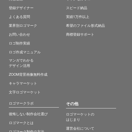
登録デザイナー
スピード納品
よくある質問
実績1万件以上
業界別ロゴマーク
希望のファイル形式納品
お問い合わせ
商標登録サポート
ロゴ制作実績
ロゴ作成マニュアル
マンガでわかる
デザイン活用
ZOOM背景画像無料作成
キャラマーケット
文字ロゴマーケット
ロゴマークラボ
その他
後悔しない制作会社選び
ロゴマーケットの
はじまり
ロゴマークとは
運営会社について
ロゴマーク制作の方法