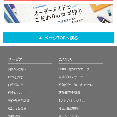
ページTOPへ戻る
サービス
こだわり
初めての方へ
30000個のロゴマーク
ロゴを探す
厳選プロデザイナー
お客様の声
明朗会計・追加料金ゼロ
料金について
著作権完全譲渡
著作権無料譲渡
1点ものオリジナル
選ばれる理由
修正回数無制限
商標登録
キャンセルＯＫ