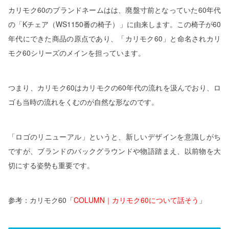
カリモク60のブランドネームはは、廃盤寸前となっていた60年代
の「Kチェア（WS1150番の椅子）」に由来します。この椅子が60
年代にできた商品の原点であり、「カリモク60」と命名されカリ
モク60シリーズのメインを担っています。
つまり、カリモク60はカリモクの60年代の流れを汲んでおり、ロ
ゴも当時の流れをくむのが自然な形なのです。
「ロゴのリニューアル」というと、新しいデザインを意識しがち
ですが、ブランドのバックグラウンドや物語踏まえ、以前物を大
切にする姿勢も重要です。
参考：カリモク60「
COLUMN｜カリモク60について話そう
」