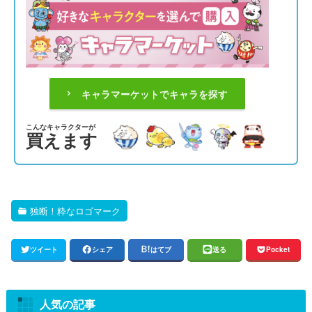
キャラマーケットでキャラを探す
こんなキャラクターが
買えます
独断！粋なロゴマーク
ツイート
シェア
はてブ
送る
Pocket
人気の記事