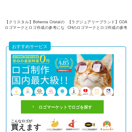
【クリスタル】Bohemia Cristalの
【ラグジュアリーブランド】COA
ロゴマークとロゴ作成の参考にな
CHのロゴマークとロゴ作成の参考
るポイント
になるポイント
おすすめサービス
ロゴマーケットでロゴを探す
こんなロゴが
買えます