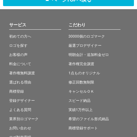
サービス
こだわり
初めての方へ
30000個のロゴマーク
ロゴを探す
厳選プロデザイナー
お客様の声
明朗会計・追加料金ゼロ
料金について
著作権完全譲渡
著作権無料譲渡
1点ものオリジナル
選ばれる理由
修正回数無制限
商標登録
キャンセルＯＫ
登録デザイナー
スピード納品
よくある質問
実績1万件以上
業界別ロゴマーク
希望のファイル形式納品
お問い合わせ
商標登録サポート
ロゴ制作実績