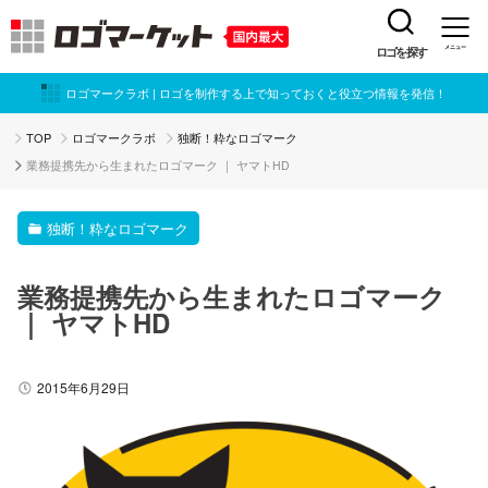
ロゴを探す
メニュー
ロゴマークラボ | ロゴを制作する上で知っておくと役立つ情報を発信！
TOP
ロゴマークラボ
独断！粋なロゴマーク
業務提携先から生まれたロゴマーク ｜ ヤマトHD
独断！粋なロゴマーク
業務提携先から生まれたロゴマーク
｜ ヤマトHD
2015年6月29日