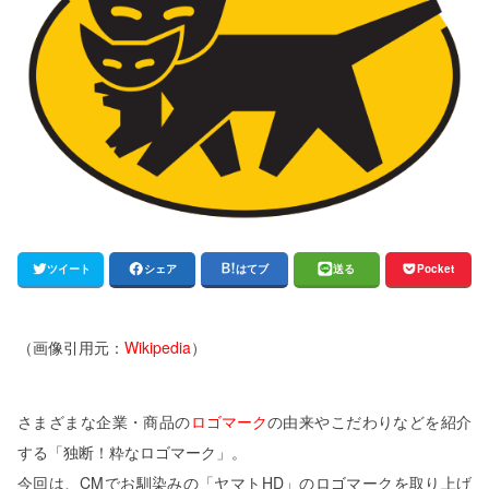
ツイート
シェア
はてブ
送る
Pocket
（画像引用元：
Wikipedia
）
さまざまな企業・商品の
ロゴマーク
の由来やこだわりなどを紹介
する「独断！粋なロゴマーク」。
今回は、CMでお馴染みの「ヤマトHD」のロゴマークを取り上げ