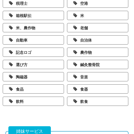
税理士
空港
箱根駅伝
米
米、農作物
老舗
自動車
自治体
記念ロゴ
農作物
選び方
鍼灸整骨院
陶磁器
音楽
食品
食器
飲料
飲食
姉妹サービス