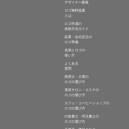
デザイナー募集
ロゴ無料提案
とは
ロゴ作成の
依頼方法ガイド
起業・会社設立の
ロゴ準備
名刺とロゴの
使い方
よくある
質問
税理士・士業の
ロゴの選び方
美容サロン・エステの
ロゴの選び方
カフェ・コーヒーショップの
ロゴの選び方
行政書士・司法書士の
ロゴの選び方