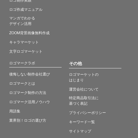
ロゴ作成マニュアル
マンガでわかる
デザイン活用
ZOOM背景画像無料作成
キャラマーケット
文字ロゴマーケット
ロゴマークラボ
その他
後悔しない制作会社選び
ロゴマーケットの
はじまり
ロゴマークとは
運営会社について
ロゴマーク制作の方法
特定商品取引法に
ロゴマーク活用ノウハウ
基づく表記
用語集
プライバシーポリシー
業界別！ロゴの選び方
キーワード一覧
サイトマップ