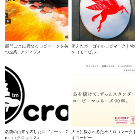
部門ごとに異なるロゴマークを持
消えたガーゴイルロゴマーク | Mo
つ企業 | アディダス
bil（モービル）
名前の由来を表したロゴマーク | C
人々に愛されるためのロゴマーク |
rocs（クロックス）
キユーピー