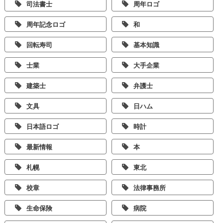
司法書士
周年ロゴ
周年記念ロゴ
和
回転寿司
基本知識
士業
大手企業
建築士
弁護士
文具
日ハム
日本語ロゴ
時計
最新情報
本
札幌
東北
校章
法律事務所
生命保険
病院