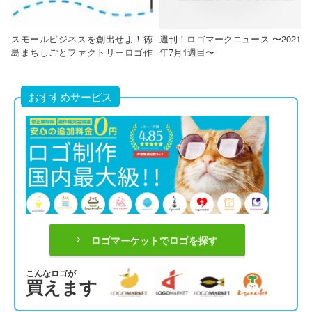
スモールビジネスを創出せよ！徳
週刊！ロゴマークニュース 〜2021
島まちしごとファクトリーロゴ作
年7月1週目〜
成
おすすめサービス
ロゴマーケットでロゴを探す
こんなロゴが
買えます