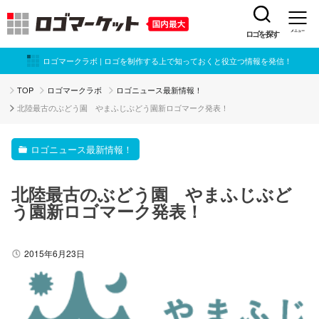
ロゴを探す
メニュー
ロゴマークラボ | ロゴを制作する上で知っておくと役立つ情報を発信！
TOP
ロゴマークラボ
ロゴニュース最新情報！
北陸最古のぶどう園 やまふじぶどう園新ロゴマーク発表！
ロゴニュース最新情報！
北陸最古のぶどう園 やまふじぶど
う園新ロゴマーク発表！
2015年6月23日