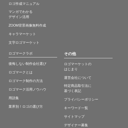
ロゴ作成マニュアル
マンガでわかる
デザイン活用
ZOOM背景画像無料作成
キャラマーケット
文字ロゴマーケット
ロゴマークラボ
その他
後悔しない制作会社選び
ロゴマーケットの
はじまり
ロゴマークとは
運営会社について
ロゴマーク制作の方法
特定商品取引法に
ロゴマーク活用ノウハウ
基づく表記
用語集
プライバシーポリシー
業界別！ロゴの選び方
キーワード一覧
サイトマップ
デザイナー募集