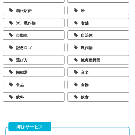
箱根駅伝
米
米、農作物
老舗
自動車
自治体
記念ロゴ
農作物
選び方
鍼灸整骨院
陶磁器
音楽
食品
食器
飲料
飲食
姉妹サービス