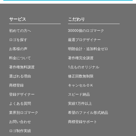
サービス
こだわり
初めての方へ
30000個のロゴマーク
ロゴを探す
厳選プロデザイナー
お客様の声
明朗会計・追加料金ゼロ
料金について
著作権完全譲渡
著作権無料譲渡
1点ものオリジナル
選ばれる理由
修正回数無制限
商標登録
キャンセルＯＫ
登録デザイナー
スピード納品
よくある質問
実績1万件以上
業界別ロゴマーク
希望のファイル形式納品
お問い合わせ
商標登録サポート
ロゴ制作実績