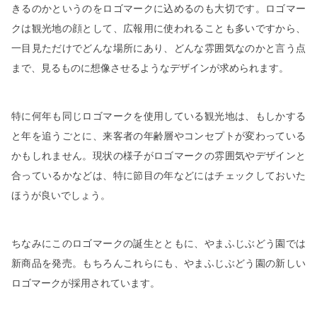
きるのかというのをロゴマークに込めるのも大切です。ロゴマー
クは観光地の顔として、広報用に使われることも多いですから、
一目見ただけでどんな場所にあり、どんな雰囲気なのかと言う点
まで、見るものに想像させるようなデザインが求められます。
特に何年も同じロゴマークを使用している観光地は、もしかする
と年を追うごとに、来客者の年齢層やコンセプトが変わっている
かもしれません。現状の様子がロゴマークの雰囲気やデザインと
合っているかなどは、特に節目の年などにはチェックしておいた
ほうが良いでしょう。
ちなみにこのロゴマークの誕生とともに、やまふじぶどう園では
新商品を発売。もちろんこれらにも、やまふじぶどう園の新しい
ロゴマークが採用されています。