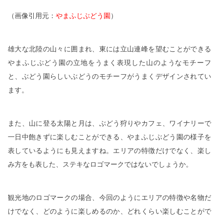
（画像引用元：
やまふじぶどう園
）
雄大な北陸の山々に囲まれ、東には立山連峰を望むことができる
やまふじぶどう園の立地をうまく表現した山のようなモチーフ
と、ぶどう園らしいぶどうのモチーフがうまくデザインされてい
ます。
また、山に登る太陽と月は、ぶどう狩りやカフェ、ワイナリーで
一日中飽きずに楽しむことができる、やまふじぶどう園の様子を
表しているようにも見えますね。エリアの特徴だけでなく、楽し
み方をも表した、ステキなロゴマークではないでしょうか。
観光地のロゴマークの場合、今回のようにエリアの特徴や名物だ
けでなく、どのように楽しめるのか、どれくらい楽しむことがで