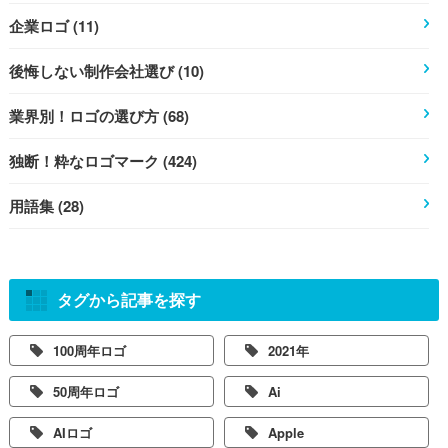
企業ロゴ (11)
後悔しない制作会社選び (10)
業界別！ロゴの選び方 (68)
独断！粋なロゴマーク (424)
用語集 (28)
タグから記事を探す
100周年ロゴ
2021年
50周年ロゴ
Ai
AIロゴ
Apple