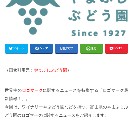
ツイート
シェア
はてブ
送る
Pocket
（画像引用元：
やまふじぶどう園
）
世界中の
ロゴマーク
に関するニュースを特集する「ロゴマーク最
新情報！」。
今回は、ワイナリーやぶどう園などを持つ、富山県のやまふじぶ
どう園のロゴマークに関するニュースをご紹介します。