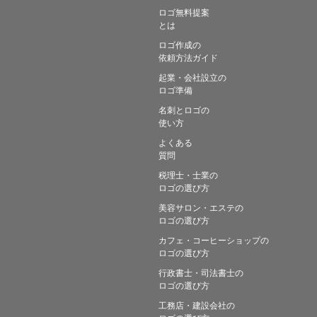
ロゴ無料提案
とは
ロゴ作成の
依頼方法ガイド
起業・会社設立の
ロゴ準備
名刺とロゴの
使い方
よくある
質問
税理士・士業の
ロゴの選び方
美容サロン・エステの
ロゴの選び方
カフェ・コーヒーショップの
ロゴの選び方
行政書士・司法書士の
ロゴの選び方
工務店・建設会社の