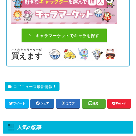
キャラマーケットでキャラを探す
こんなキャラクターが
買えます
ロゴニュース最新情報！
ツイート
シェア
はてブ
送る
Pocket
人気の記事