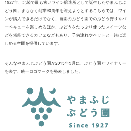
1927年、北陸で最も古いワイン醸造所として誕生したやまふじぶ
どう園。まもなく創業90周年を迎えようとするこちらでは、ワイ
ンが購入できるだけでなく、自園のぶどう園でのぶどう狩りやバ
ーベキューを楽しめるほか、ぶどうをたっぷり使ったスイーツな
どを堪能できるカフェなどもあり、子供連れやペットと一緒に楽
しめる空間を提供しています。
そんなやまふじぶどう園が2015年5月に、ぶどう園とワイナリー
を表す、統一ロゴマークを発表しました。