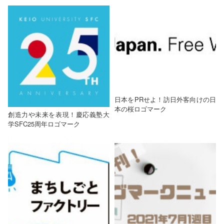
日本をPRせよ！訪日外客向けの日
本の桜ロゴマーク
創造力や未来を表現！慶応義塾大
学SFC25周年ロゴマーク