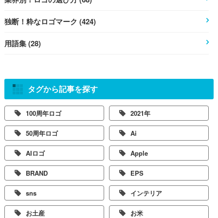
独断！粋なロゴマーク (424)
用語集 (28)
タグから記事を探す
100周年ロゴ
2021年
50周年ロゴ
Ai
AIロゴ
Apple
BRAND
EPS
sns
インテリア
お土産
お米