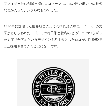
ファイザー社の創業当初のロゴマークは、丸い円の形の中に社名
などが入ったシンプルなものでした。
1948年に登場した世界地図のような楕円形の中に「Pfizer」の文
字があしらわれたロゴ。この楕円形と社名のfとiが一つのつながっ
た文字『合字』というデザインを基本形としたロゴが、以降50年
以上採用されてきたことになります。