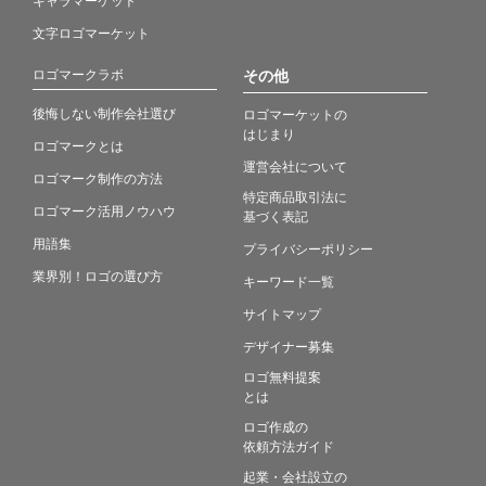
文字ロゴマーケット
ロゴマークラボ
その他
後悔しない制作会社選び
ロゴマーケットの
はじまり
ロゴマークとは
運営会社について
ロゴマーク制作の方法
特定商品取引法に
ロゴマーク活用ノウハウ
基づく表記
用語集
プライバシーポリシー
業界別！ロゴの選び方
キーワード一覧
サイトマップ
デザイナー募集
ロゴ無料提案
とは
ロゴ作成の
依頼方法ガイド
起業・会社設立の