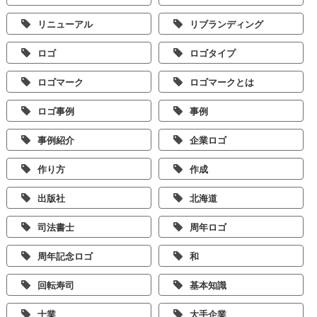
リニューアル
リブランディング
ロゴ
ロゴタイプ
ロゴマーク
ロゴマークとは
ロゴ事例
事例
事例紹介
企業ロゴ
作り方
作成
出版社
北海道
司法書士
周年ロゴ
周年記念ロゴ
和
回転寿司
基本知識
士業
大手企業