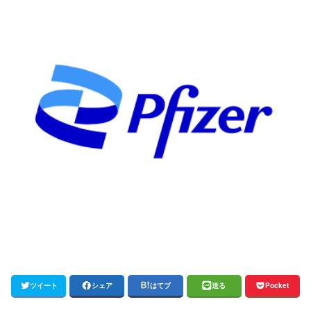
ツイート
シェア
はてブ
送る
Pocket