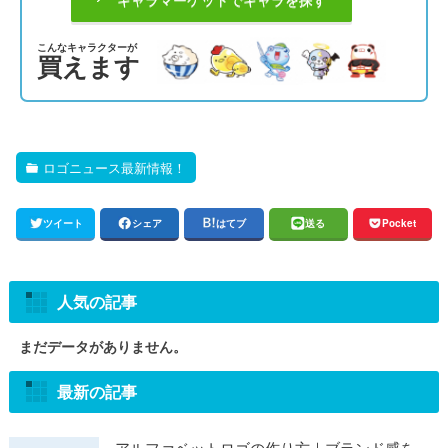
こんなキャラクターが
買えます
ロゴニュース最新情報！
ツイート
シェア
はてブ
送る
Pocket
人気の記事
まだデータがありません。
最新の記事
アルファベットロゴの作り方｜ブランド感を