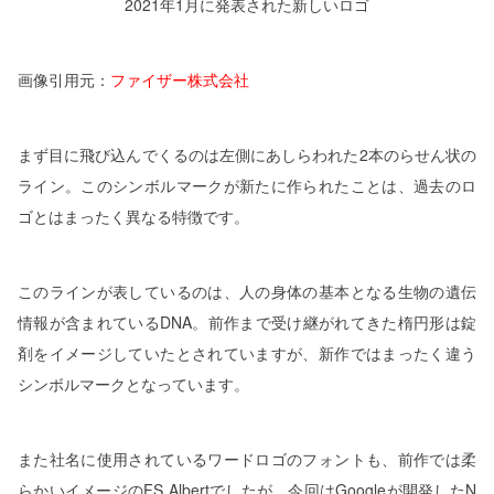
2021年1月に発表された新しいロゴ
画像引用元：
ファイザー株式会社
まず目に飛び込んでくるのは左側にあしらわれた2本のらせん状の
ライン。このシンボルマークが新たに作られたことは、過去のロ
ゴとはまったく異なる特徴です。
このラインが表しているのは、人の身体の基本となる生物の遺伝
情報が含まれているDNA。前作まで受け継がれてきた楕円形は錠
剤をイメージしていたとされていますが、新作ではまったく違う
シンボルマークとなっています。
また社名に使用されているワードロゴのフォントも、前作では柔
らかいイメージのFS Albertでしたが、今回はGoogleが開発したN