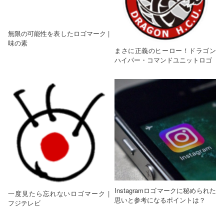
無限の可能性を表したロゴマーク |
味の素
まさに正義のヒーロー！ドラゴン
ハイパー・コマンドユニットロゴ
Instagramロゴマークに秘められた
一度見たら忘れないロゴマーク |
思いと参考になるポイントは？
フジテレビ