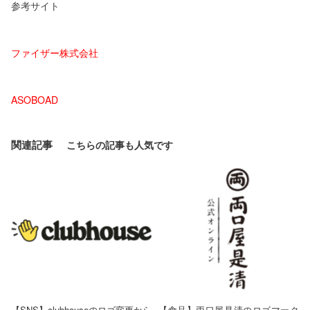
参考サイト
ファイザー株式会社
ASOBOAD
関連記事
【SNS】clubhouseのロゴ変更から
【食品】両口屋是清のロゴマーク