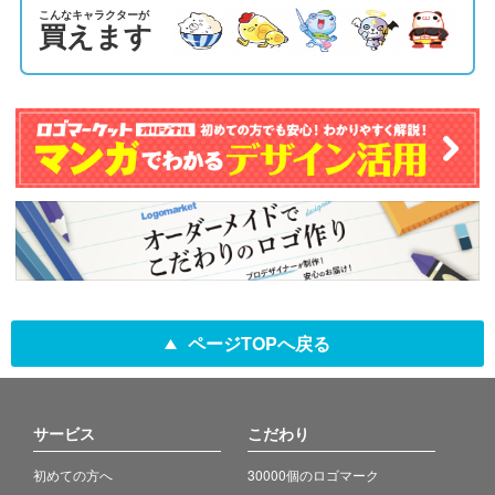
こんなキャラクターが
買えます
ページTOPへ戻る
サービス
こだわり
初めての方へ
30000個のロゴマーク