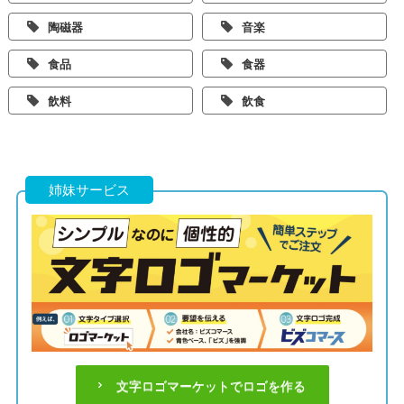
陶磁器
音楽
食品
食器
飲料
飲食
姉妹サービス
文字ロゴマーケットでロゴを作る