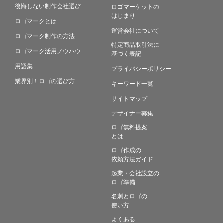
後悔しない制作会社選び
ロゴマーケットの
はじまり
ロゴマークとは
運営会社について
ロゴマーク制作の方法
特定商品取引法に
ロゴマーク活用ノウハウ
基づく表記
用語集
プライバシーポリシー
業界別！ロゴの選び方
キーワード一覧
サイトマップ
デザイナー募集
ロゴ無料提案
とは
ロゴ作成の
依頼方法ガイド
起業・会社設立の
ロゴ準備
名刺とロゴの
使い方
よくある