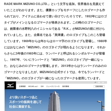
RADE MARK MIZUNO CO.,LTD.」という文字を追加。世界進出を見据えて
いたことがわかります。また、優勝カップをモチーフにしたロゴマークも作
られており、アイテムに合わせて使い分けていたそうです。 1952年にはロゴ
タイプがメインとなるロゴマークが発表されます。この時のロゴマークに
は、創業者の水野利八のイニシャルである「R.K.」がMIZUNOの前に付けら
れていました。また、企業名である「美津濃」のロゴタイプもこのころ登場
しています。1969年からは年からはローマ字のロゴタイプも登場し、1980年
にはおなじみの「MIZUNO」のロゴタイプが現れるようになります。 それか
らさらに3年後の1983年には、ランバードと呼ばれるシンボルマークが登場
し、1997年、ついにランバードと「MIZUNO」のロゴタイプが一緒になっ
た、おなじみのロゴマークが登場します。 2013年からはランバードのみのロ
ゴマークとなりましたが、MIZUNOの公式サイトでは、今でもランバードと
「MIZUNO」のロゴタイプが一緒になったロゴマークを使用しています。