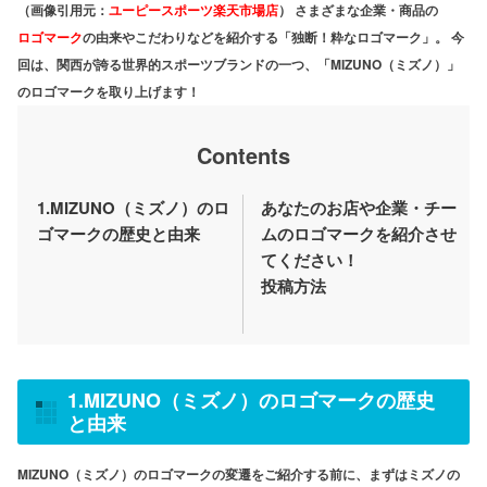
（画像引用元：
ユーピースポーツ楽天市場店
） さまざまな企業・商品の
ロゴマーク
の由来やこだわりなどを紹介する「独断！粋なロゴマーク」。 今
回は、関西が誇る世界的スポーツブランドの一つ、「MIZUNO（ミズノ）」
のロゴマークを取り上げます！
Contents
1.MIZUNO（ミズノ）のロ
あなたのお店や企業・チー
ゴマークの歴史と由来
ムのロゴマークを紹介させ
てください！
投稿方法
1.MIZUNO（ミズノ）のロゴマークの歴史
と由来
MIZUNO（ミズノ）のロゴマークの変遷をご紹介する前に、まずはミズノの