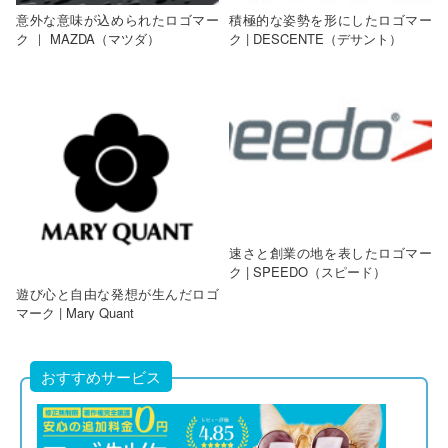
意外な意味が込められたロゴマー
積極的な姿勢を形にしたロゴマー
ク ｜ MAZDA（マツダ）
ク | DESCENTE（デサント）
速さと創業の地を表したロゴマー
ク | SPEEDO（スピード）
遊び心と自由な発想が生んだロゴ
マーク | Mary Quant
おすすめサービス