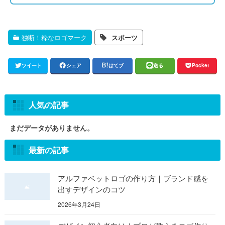
独断！粋なロゴマーク
スポーツ
ツイート
シェア
はてブ
送る
Pocket
人気の記事
まだデータがありません。
最新の記事
アルファベットロゴの作り方｜ブランド感を
出すデザインのコツ
2026年3月24日