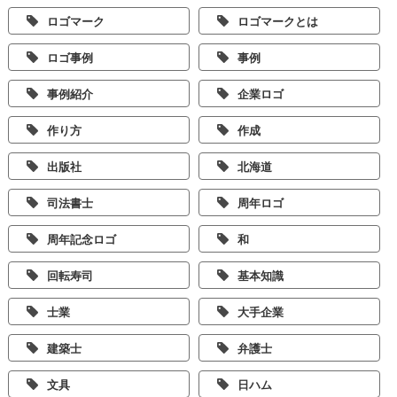
ロゴマーク
ロゴマークとは
ロゴ事例
事例
事例紹介
企業ロゴ
作り方
作成
出版社
北海道
司法書士
周年ロゴ
周年記念ロゴ
和
回転寿司
基本知識
士業
大手企業
建築士
弁護士
文具
日ハム