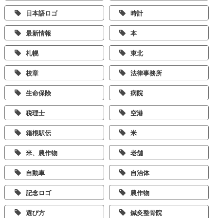
日本語ロゴ
時計
最新情報
本
札幌
東北
校章
法律事務所
生命保険
病院
税理士
空港
箱根駅伝
米
米、農作物
老舗
自動車
自治体
記念ロゴ
農作物
選び方
鍼灸整骨院