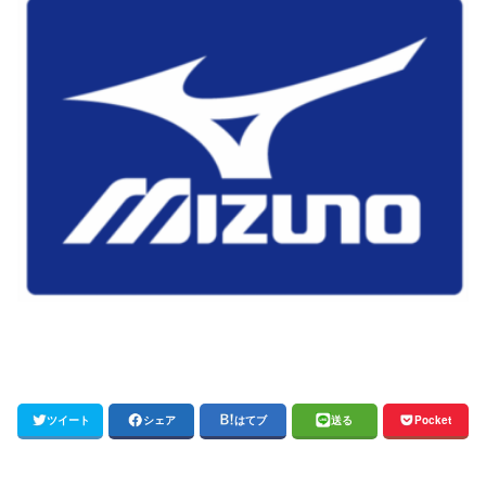
ツイート
シェア
はてブ
送る
Pocket