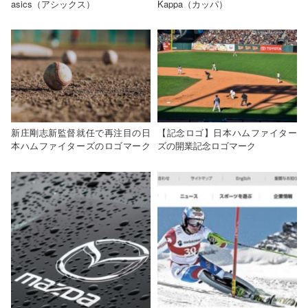
asics（アシックス）
Kappa（カッパ）
新庄剛志新監督就任で再注目の日
【記念ロゴ】日本ハムファイター
本ハムファイターズのロゴマーク
ズの開業記念ロゴマーク
と参考にしたいポイント