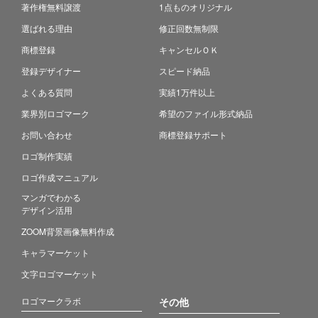
著作権無料譲渡
1点ものオリジナル
選ばれる理由
修正回数無制限
商標登録
キャンセルＯＫ
登録デザイナー
スピード納品
よくある質問
実績1万件以上
業界別ロゴマーク
希望のファイル形式納品
お問い合わせ
商標登録サポート
ロゴ制作実績
ロゴ作成マニュアル
マンガでわかる
デザイン活用
ZOOM背景画像無料作成
キャラマーケット
文字ロゴマーケット
ロゴマークラボ
その他