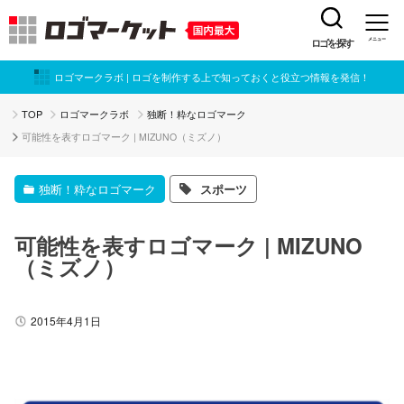
ロゴを探す
メニュー
ロゴマークラボ | ロゴを制作する上で知っておくと役立つ情報を発信！
TOP
ロゴマークラボ
独断！粋なロゴマーク
可能性を表すロゴマーク | MIZUNO（ミズノ）
独断！粋なロゴマーク
スポーツ
可能性を表すロゴマーク | MIZUNO
（ミズノ）
2015年4月1日