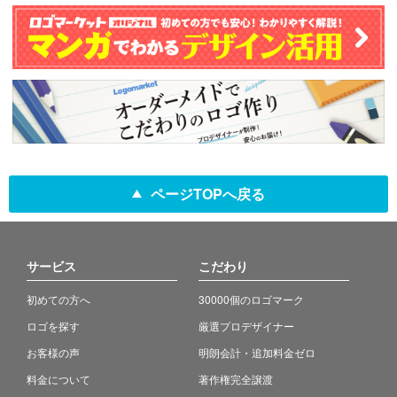
ページTOPへ戻る
サービス
こだわり
初めての方へ
30000個のロゴマーク
ロゴを探す
厳選プロデザイナー
お客様の声
明朗会計・追加料金ゼロ
料金について
著作権完全譲渡