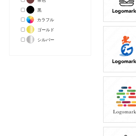
黒
カラフル
ゴールド
39,800円
シルバー
(税込43,780円
39,800円
(税込43,780円