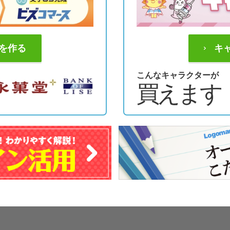
を作る
キ
こんなキャラクターが
買えます