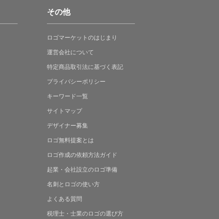
その他
ロゴマーケットの
はじまり
運営会社について
特定商品取引法に
基づく表記
プライバシーポリシー
キーワード一覧
サイトマップ
デザイナー募集
ロゴ無料提案
とは
ロゴ作成の
依頼方法ガイド
起業・会社設立の
ロゴ準備
名刺とロゴの
使い方
よくある
質問
税理士・士業の
ロゴの選び方