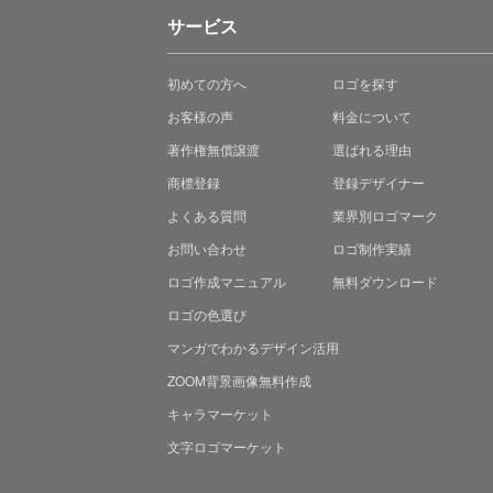
サービス
初めての方へ
ロゴを探す
お客様の声
料金について
著作権無償譲渡
選ばれる理由
商標登録
登録デザイナー
よくある質問
業界別ロゴマーク
お問い合わせ
ロゴ制作実績
ロゴ作成マニュアル
無料ダウンロード
ロゴの色選び
マンガでわかる
デザイン活用
ZOOM背景画像無料作成
キャラマーケット
文字ロゴマーケット