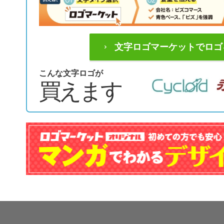
文字ロゴマーケットでロゴ
こんな文字ロゴが
買えます