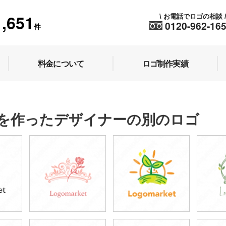
1,651
お電話でロゴの相談
\
0120-962-16
件
料金について
ロゴ制作実績
を作ったデザイナーの別のロゴ