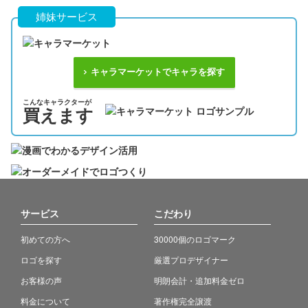
姉妹サービス
キャラマーケットでキャラを探す
こんなキャラクターが
買えます
サービス
こだわり
初めての方へ
30000個のロゴマーク
ロゴを探す
厳選プロデザイナー
お客様の声
明朗会計・追加料金ゼロ
料金について
著作権完全譲渡