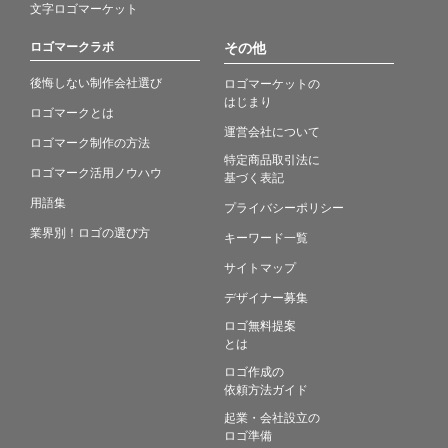
文字ロゴマーケット
ロゴマークラボ
その他
後悔しない制作会社選び
ロゴマーケットの
はじまり
ロゴマークとは
運営会社について
ロゴマーク制作の方法
特定商品取引法に
ロゴマーク活用ノウハウ
基づく表記
用語集
プライバシーポリシー
業界別！ロゴの選び方
キーワード一覧
サイトマップ
デザイナー募集
ロゴ無料提案
とは
ロゴ作成の
依頼方法ガイド
起業・会社設立の
ロゴ準備