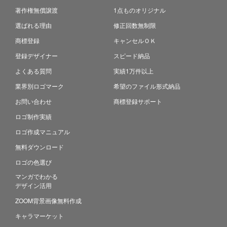
著作権無償譲渡
1点ものオリジナル
選ばれる理由
修正回数無制限
商標登録
キャンセルＯＫ
登録デザイナー
スピード納品
よくある質問
実績1万件以上
業界別ロゴマーク
希望のファイル形式納品
お問い合わせ
商標登録サポート
ロゴ制作実績
ロゴ作成マニュアル
無料ダウンロード
ロゴの色選び
マンガでわかる
デザイン活用
ZOOM背景画像無料作成
キャラマーケット