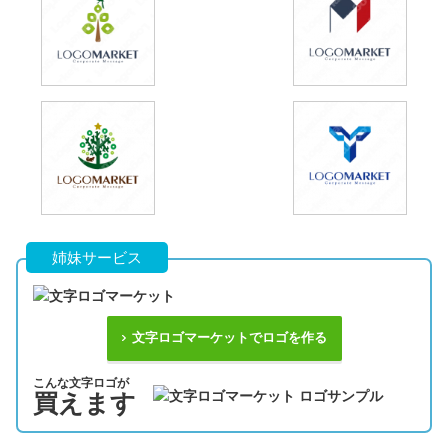
姉妹サービス
文字ロゴマーケットでロゴを作る
こんな文字ロゴが
買えます