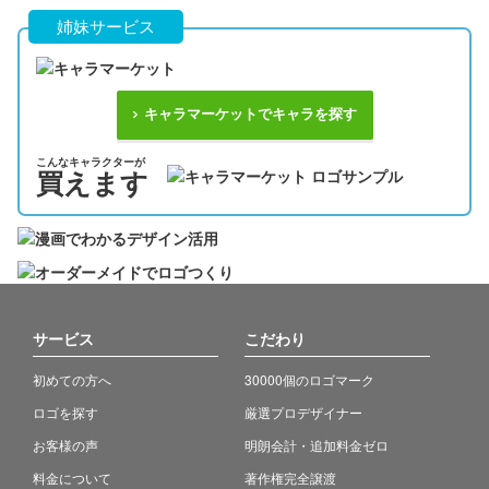
姉妹サービス
キャラマーケットでキャラを探す
こんなキャラクターが
買えます
サービス
こだわり
初めての方へ
30000個のロゴマーク
ロゴを探す
厳選プロデザイナー
お客様の声
明朗会計・追加料金ゼロ
料金について
著作権完全譲渡