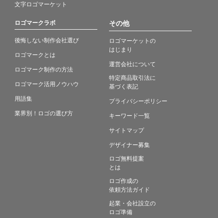
文字ロゴマーケット
ロゴマークラボ
その他
後悔しない制作会社選び
ロゴマーケットの
はじまり
ロゴマークとは
運営会社について
ロゴマーク制作の方法
特定商品取引法に
ロゴマーク活用ノウハウ
基づく表記
用語集
プライバシーポリシー
業界別！ロゴの選び方
キーワード一覧
サイトマップ
デザイナー募集
ロゴ無料提案
とは
ロゴ作成の
依頼方法ガイド
起業・会社設立の
ロゴ準備