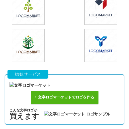
姉妹サービス
文字ロゴマーケットでロゴを作る
こんな文字ロゴが
買えます