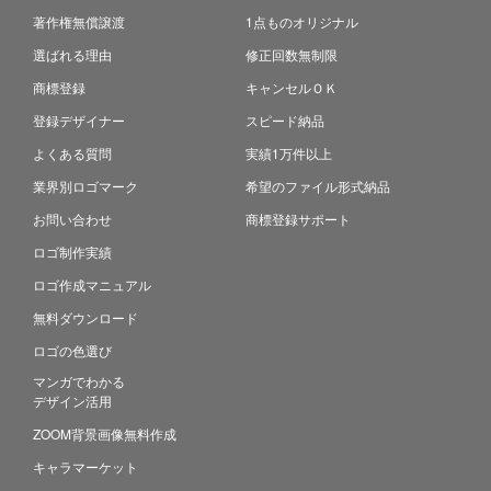
著作権無償譲渡
1点ものオリジナル
選ばれる理由
修正回数無制限
商標登録
キャンセルＯＫ
登録デザイナー
スピード納品
よくある質問
実績1万件以上
業界別ロゴマーク
希望のファイル形式納品
お問い合わせ
商標登録サポート
ロゴ制作実績
ロゴ作成マニュアル
無料ダウンロード
ロゴの色選び
マンガでわかる
デザイン活用
ZOOM背景画像無料作成
キャラマーケット