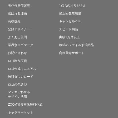
著作権無償譲渡
1点ものオリジナル
選ばれる理由
修正回数無制限
商標登録
キャンセルＯＫ
登録デザイナー
スピード納品
よくある質問
実績1万件以上
業界別ロゴマーク
希望のファイル形式納品
お問い合わせ
商標登録サポート
ロゴ制作実績
ロゴ作成マニュアル
無料ダウンロード
ロゴの色選び
マンガでわかる
デザイン活用
ZOOM背景画像無料作成
キャラマーケット