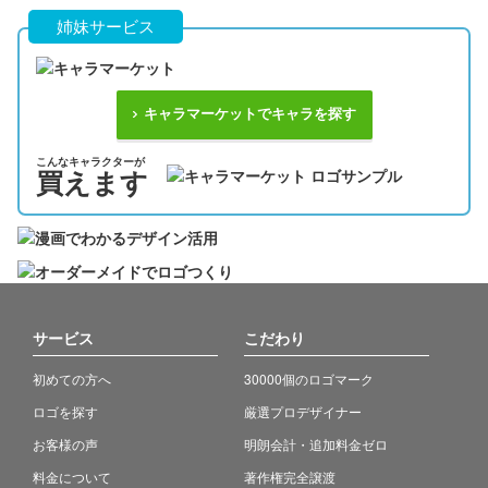
姉妹サービス
キャラマーケットでキャラを探す
こんなキャラクターが
買えます
サービス
こだわり
初めての方へ
30000個のロゴマーク
ロゴを探す
厳選プロデザイナー
お客様の声
明朗会計・追加料金ゼロ
料金について
著作権完全譲渡