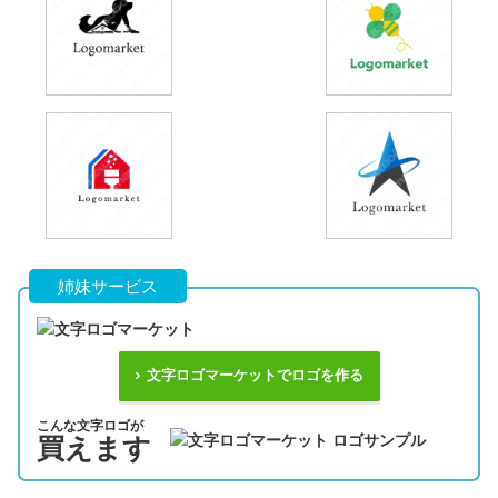
姉妹サービス
文字ロゴマーケットでロゴを作る
こんな文字ロゴが
買えます