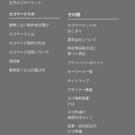
文字ロゴマーケット
ロゴマークラボ
その他
後悔しない制作会社選び
ロゴマーケットの
はじまり
ロゴマークとは
運営会社について
ロゴマーク制作の方法
特定商品取引法に
ロゴマーク活用ノウハウ
基づく表記
用語集
プライバシーポリシー
業界別！ロゴの選び方
キーワード一覧
サイトマップ
デザイナー募集
ロゴ無料提案
とは
ロゴ作成の
依頼方法ガイド
起業・会社設立の
ロゴ準備