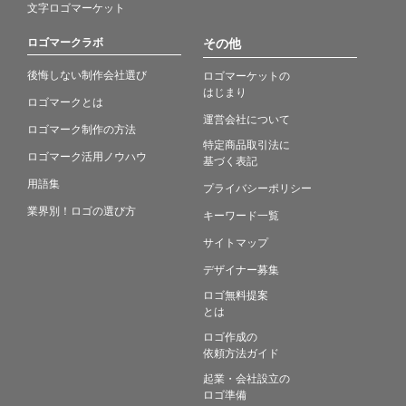
文字ロゴマーケット
ロゴマークラボ
その他
後悔しない制作会社選び
ロゴマーケットの
はじまり
ロゴマークとは
運営会社について
ロゴマーク制作の方法
特定商品取引法に
ロゴマーク活用ノウハウ
基づく表記
用語集
プライバシーポリシー
業界別！ロゴの選び方
キーワード一覧
サイトマップ
デザイナー募集
ロゴ無料提案
とは
ロゴ作成の
依頼方法ガイド
起業・会社設立の
ロゴ準備