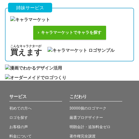
姉妹サービス
キャラマーケットでキャラを探す
こんなキャラクターが
買えます
サービス
こだわり
初めての方へ
30000個のロゴマーク
ロゴを探す
厳選プロデザイナー
お客様の声
明朗会計・追加料金ゼロ
料金について
著作権完全譲渡