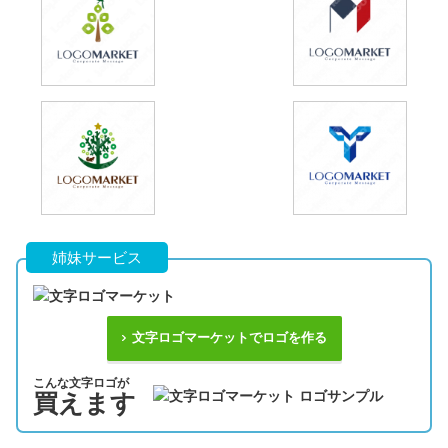
姉妹サービス
文字ロゴマーケットでロゴを作る
こんな文字ロゴが
買えます