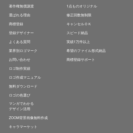
著作権無償譲渡
1点ものオリジナル
選ばれる理由
修正回数無制限
商標登録
キャンセルＯＫ
登録デザイナー
スピード納品
よくある質問
実績1万件以上
業界別ロゴマーク
希望のファイル形式納品
お問い合わせ
商標登録サポート
ロゴ制作実績
ロゴ作成マニュアル
無料ダウンロード
ロゴの色選び
マンガでわかる
デザイン活用
ZOOM背景画像無料作成
キャラマーケット