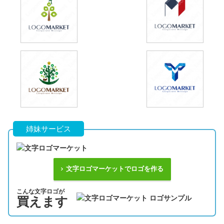
姉妹サービス
文字ロゴマーケットでロゴを作る
こんな文字ロゴが
買えます