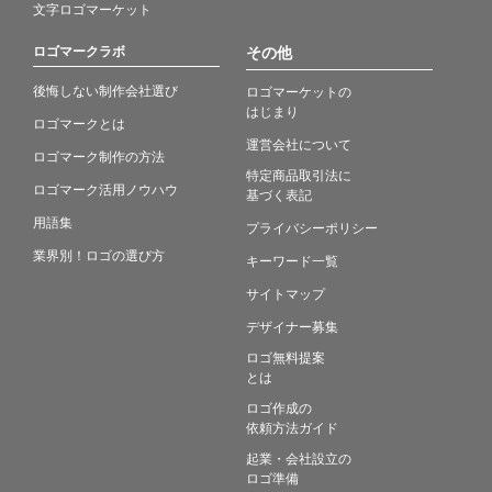
文字ロゴマーケット
ロゴマークラボ
その他
後悔しない制作会社選び
ロゴマーケットの
はじまり
ロゴマークとは
運営会社について
ロゴマーク制作の方法
特定商品取引法に
ロゴマーク活用ノウハウ
基づく表記
用語集
プライバシーポリシー
業界別！ロゴの選び方
キーワード一覧
サイトマップ
デザイナー募集
ロゴ無料提案
とは
ロゴ作成の
依頼方法ガイド
起業・会社設立の
ロゴ準備