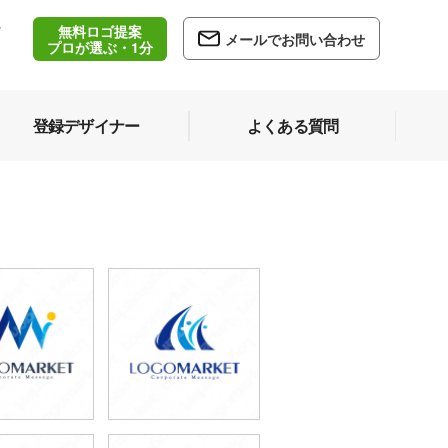
無料ロゴ提案
/
メールでお問い合わせ
5
プロが選ぶ・1分
登録デザイナー
よくある質問