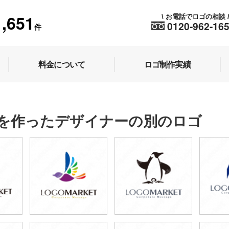
1,651
お電話でロゴの相談
\
0120-962-16
件
料金について
ロゴ制作実績
を作ったデザイナーの別のロゴ