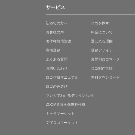
サービス
初めての方へ
ロゴを探す
お客様の声
料金について
著作権無償譲渡
選ばれる理由
商標登録
登録デザイナー
よくある質問
業界別ロゴマーク
お問い合わせ
ロゴ制作実績
ロゴ作成マニュアル
無料ダウンロード
ロゴの色選び
マンガでわかる
デザイン活用
ZOOM背景画像無料作成
キャラマーケット
文字ロゴマーケット