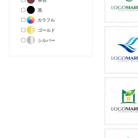
黒
カラフル
ゴールド
49,800円
シルバー
(税込54,780円
59,800円
(税込65,780円