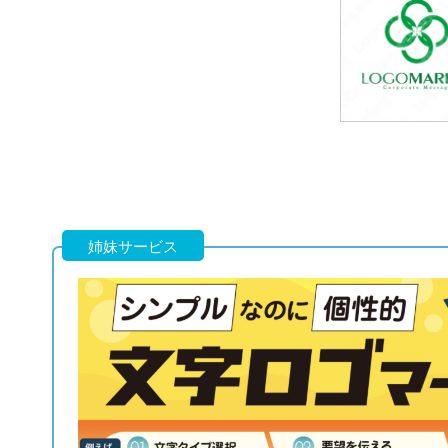
69,800円
(税込76,780円
69,800円
(税込76,780円
姉妹サービス