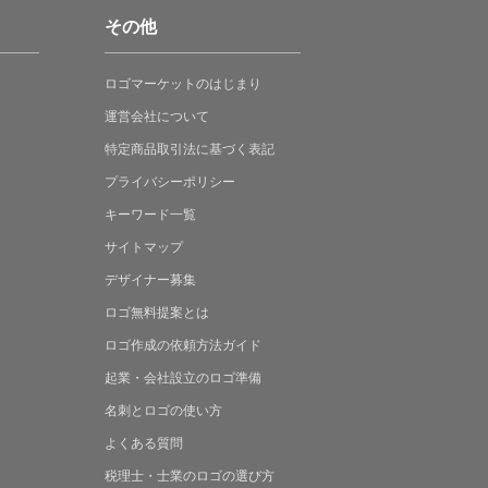
その他
ロゴマーケットの
はじまり
運営会社について
特定商品取引法に
基づく表記
プライバシーポリシー
キーワード一覧
サイトマップ
デザイナー募集
ロゴ無料提案
とは
ロゴ作成の
依頼方法ガイド
起業・会社設立の
ロゴ準備
名刺とロゴの
使い方
よくある
質問
税理士・士業の
ロゴの選び方