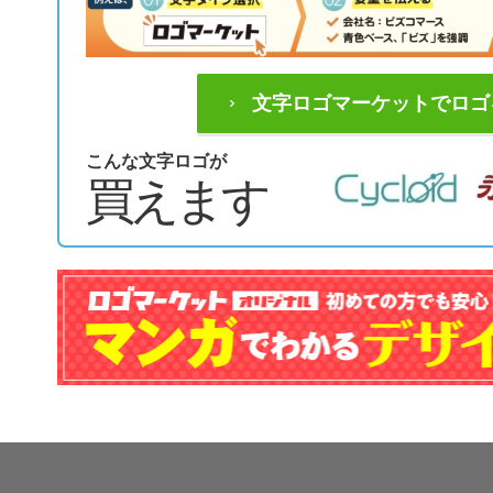
文字ロゴマーケットでロゴ
こんな文字ロゴが
買えます