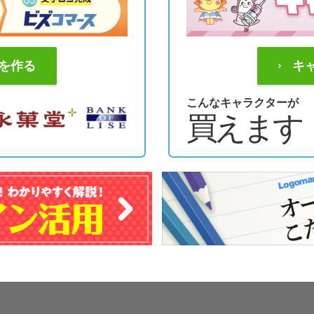
を作る
キ
こんなキャラクターが
買えます