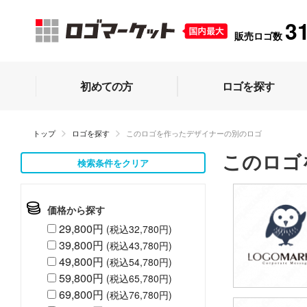
3
販売ロゴ数
初めての方
ロゴを探す
トップ
ロゴを探す
このロゴを作ったデザイナーの別のロゴ
このロゴ
検索条件をクリア
価格から探す
29,800円
(税込32,780円)
39,800円
(税込43,780円)
49,800円
(税込54,780円)
59,800円
(税込65,780円)
69,800円
(税込76,780円)