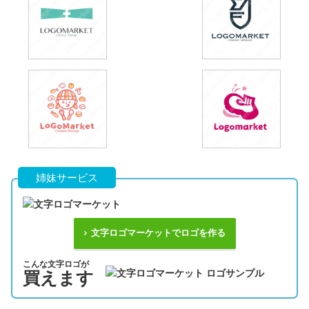
姉妹サービス
文字ロゴマーケットでロゴを作る
こんな文字ロゴが
買えます