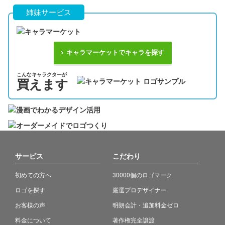
姉妹サービス
キャラマーケットでキャラを探す
こんなキャラクターが
買えます
サービス
こだわり
初めての方へ
30000個のロゴマーク
ロゴを探す
厳選プロデザイナー
お客様の声
明朗会計・追加料金ゼロ
料金について
著作権完全譲渡