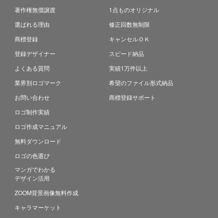
著作権無償譲渡
1点ものオリジナル
選ばれる理由
修正回数無制限
商標登録
キャンセルＯＫ
登録デザイナー
スピード納品
よくある質問
実績1万件以上
業界別ロゴマーク
希望のファイル形式納品
お問い合わせ
商標登録サポート
ロゴ制作実績
ロゴ作成マニュアル
無料ダウンロード
ロゴの色選び
マンガでわかる
デザイン活用
ZOOM背景画像無料作成
キャラマーケット