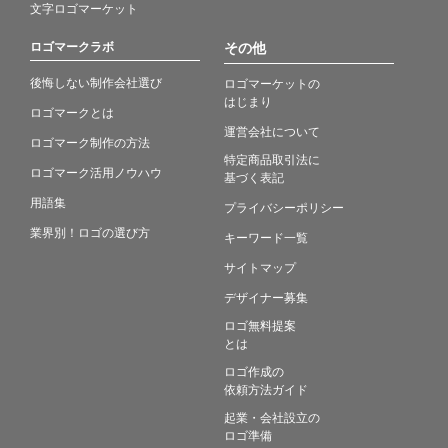
文字ロゴマーケット
ロゴマークラボ
その他
後悔しない制作会社選び
ロゴマーケットの
はじまり
ロゴマークとは
運営会社について
ロゴマーク制作の方法
特定商品取引法に
ロゴマーク活用ノウハウ
基づく表記
用語集
プライバシーポリシー
業界別！ロゴの選び方
キーワード一覧
サイトマップ
デザイナー募集
ロゴ無料提案
とは
ロゴ作成の
依頼方法ガイド
起業・会社設立の
ロゴ準備