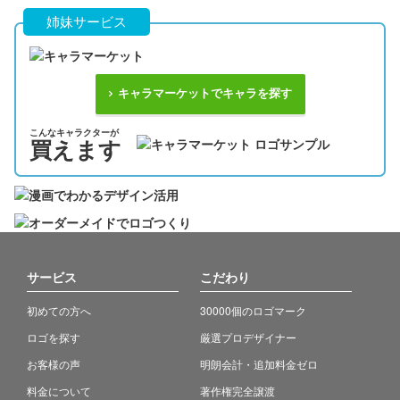
姉妹サービス
キャラマーケットでキャラを探す
こんなキャラクターが
買えます
サービス
こだわり
初めての方へ
30000個のロゴマーク
ロゴを探す
厳選プロデザイナー
お客様の声
明朗会計・追加料金ゼロ
料金について
著作権完全譲渡