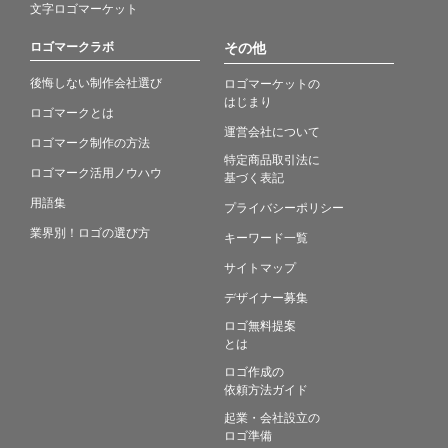
文字ロゴマーケット
ロゴマークラボ
その他
後悔しない制作会社選び
ロゴマーケットの
はじまり
ロゴマークとは
運営会社について
ロゴマーク制作の方法
特定商品取引法に
ロゴマーク活用ノウハウ
基づく表記
用語集
プライバシーポリシー
業界別！ロゴの選び方
キーワード一覧
サイトマップ
デザイナー募集
ロゴ無料提案
とは
ロゴ作成の
依頼方法ガイド
起業・会社設立の
ロゴ準備