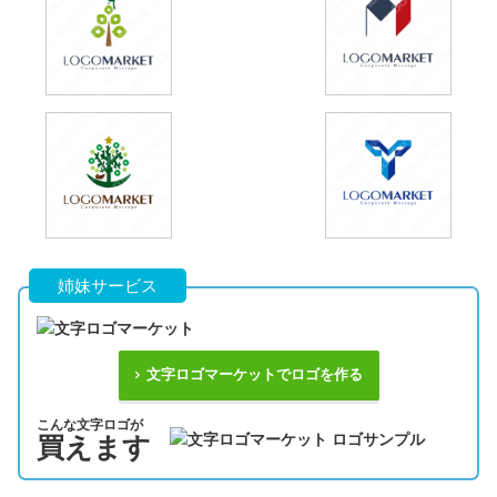
姉妹サービス
文字ロゴマーケットでロゴを作る
こんな文字ロゴが
買えます