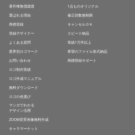
著作権無償譲渡
1点ものオリジナル
選ばれる理由
修正回数無制限
商標登録
キャンセルＯＫ
登録デザイナー
スピード納品
よくある質問
実績1万件以上
業界別ロゴマーク
希望のファイル形式納品
お問い合わせ
商標登録サポート
ロゴ制作実績
ロゴ作成マニュアル
無料ダウンロード
ロゴの色選び
マンガでわかる
デザイン活用
ZOOM背景画像無料作成
キャラマーケット