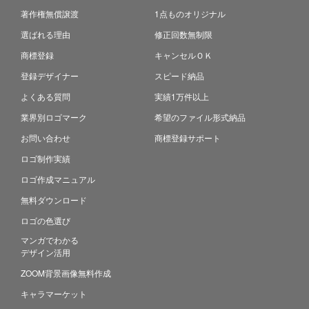
著作権無償譲渡
1点ものオリジナル
選ばれる理由
修正回数無制限
商標登録
キャンセルＯＫ
登録デザイナー
スピード納品
よくある質問
実績1万件以上
業界別ロゴマーク
希望のファイル形式納品
お問い合わせ
商標登録サポート
ロゴ制作実績
ロゴ作成マニュアル
無料ダウンロード
ロゴの色選び
マンガでわかる
デザイン活用
ZOOM背景画像無料作成
キャラマーケット