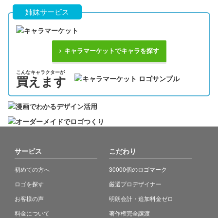
姉妹サービス
キャラマーケットでキャラを探す
こんなキャラクターが
買えます
サービス
こだわり
初めての方へ
30000個のロゴマーク
ロゴを探す
厳選プロデザイナー
お客様の声
明朗会計・追加料金ゼロ
料金について
著作権完全譲渡