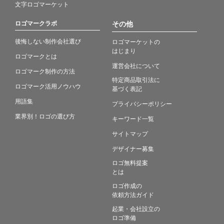
文字ロゴマーケット
ロゴマークラボ
その他
後悔しない制作会社選び
ロゴマーケットの
はじまり
ロゴマークとは
運営会社について
ロゴマーク制作の方法
特定商品取引法に
ロゴマーク活用ノウハウ
基づく表記
用語集
プライバシーポリシー
業界別！ロゴの選び方
キーワード一覧
サイトマップ
デザイナー募集
ロゴ無料提案
とは
ロゴ作成の
依頼方法ガイド
起業・会社設立の
ロゴ準備