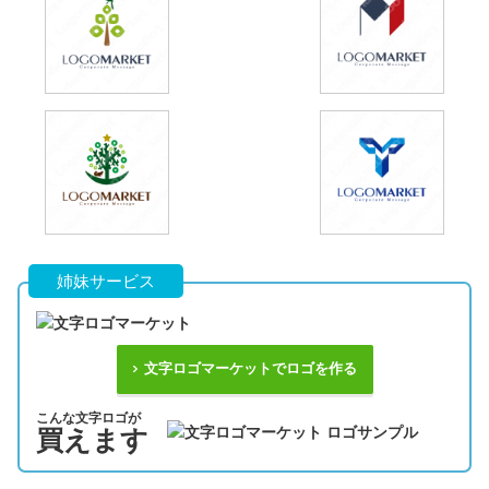
姉妹サービス
文字ロゴマーケットでロゴを作る
こんな文字ロゴが
買えます