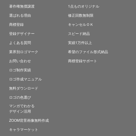
著作権無償譲渡
1点ものオリジナル
選ばれる理由
修正回数無制限
商標登録
キャンセルＯＫ
登録デザイナー
スピード納品
よくある質問
実績1万件以上
業界別ロゴマーク
希望のファイル形式納品
お問い合わせ
商標登録サポート
ロゴ制作実績
ロゴ作成マニュアル
無料ダウンロード
ロゴの色選び
マンガでわかる
デザイン活用
ZOOM背景画像無料作成
キャラマーケット