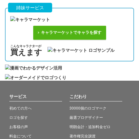
姉妹サービス
キャラマーケットでキャラを探す
こんなキャラクターが
買えます
サービス
こだわり
初めての方へ
30000個のロゴマーク
ロゴを探す
厳選プロデザイナー
お客様の声
明朗会計・追加料金ゼロ
料金について
著作権完全譲渡