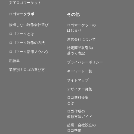
文字ロゴマーケット
ロゴマークラボ
その他
後悔しない制作会社選び
ロゴマーケットの
はじまり
ロゴマークとは
運営会社について
ロゴマーク制作の方法
特定商品取引法に
ロゴマーク活用ノウハウ
基づく表記
用語集
プライバシーポリシー
業界別！ロゴの選び方
キーワード一覧
サイトマップ
デザイナー募集
ロゴ無料提案
とは
ロゴ作成の
依頼方法ガイド
起業・会社設立の
ロゴ準備