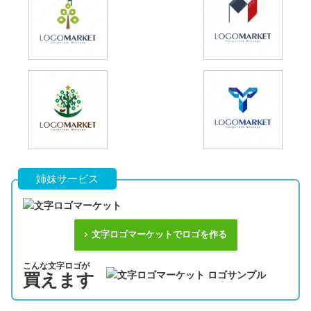
姉妹サービス
文字ロゴマーケットでロゴを作る
こんな文字ロゴが
買えます