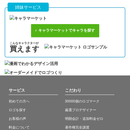
姉妹サービス
キャラマーケットでキャラを探す
こんなキャラクターが
買えます
サービス
こだわり
初めての方へ
30000個のロゴマーク
ロゴを探す
厳選プロデザイナー
お客様の声
明朗会計・追加料金ゼロ
料金について
著作権完全譲渡