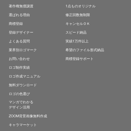
著作権無償譲渡
1点ものオリジナル
選ばれる理由
修正回数無制限
商標登録
キャンセルＯＫ
登録デザイナー
スピード納品
よくある質問
実績1万件以上
業界別ロゴマーク
希望のファイル形式納品
お問い合わせ
商標登録サポート
ロゴ制作実績
ロゴ作成マニュアル
無料ダウンロード
ロゴの色選び
マンガでわかる
デザイン活用
ZOOM背景画像無料作成
キャラマーケット