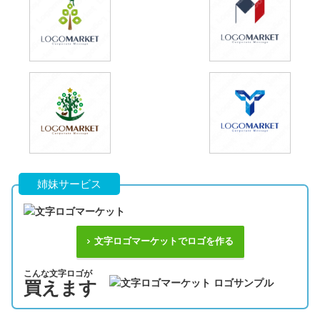
姉妹サービス
文字ロゴマーケットでロゴを作る
こんな文字ロゴが
買えます