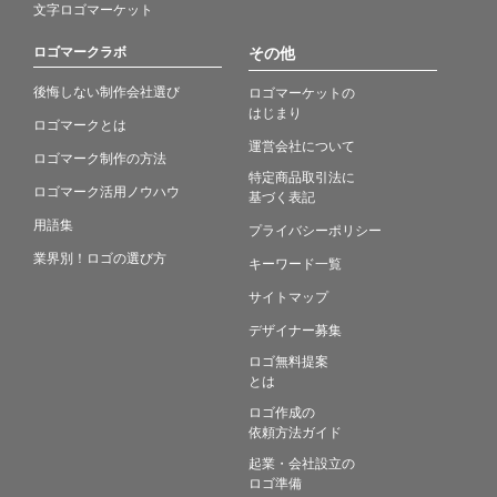
文字ロゴマーケット
ロゴマークラボ
その他
後悔しない制作会社選び
ロゴマーケットの
はじまり
ロゴマークとは
運営会社について
ロゴマーク制作の方法
特定商品取引法に
ロゴマーク活用ノウハウ
基づく表記
用語集
プライバシーポリシー
業界別！ロゴの選び方
キーワード一覧
サイトマップ
デザイナー募集
ロゴ無料提案
とは
ロゴ作成の
依頼方法ガイド
起業・会社設立の
ロゴ準備