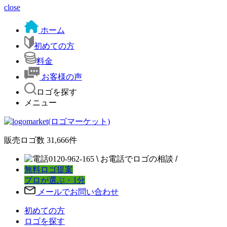
close
ホーム
初めての方
料金
お客様の声
ロゴを探す
メニュー
販売ロゴ数
31,666
件
0120-962-165
\
お電話でロゴの相談
/
無料ロゴ提案
プロが選ぶ・1分
メールでお問い合わせ
初めての方
ロゴを探す