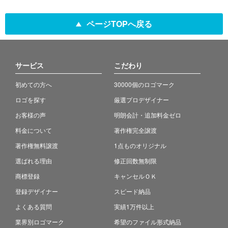
ページTOPへ戻る
サービス
こだわり
初めての方へ
30000個のロゴマーク
ロゴを探す
厳選プロデザイナー
お客様の声
明朗会計・追加料金ゼロ
料金について
著作権完全譲渡
著作権無料譲渡
1点ものオリジナル
選ばれる理由
修正回数無制限
商標登録
キャンセルＯＫ
登録デザイナー
スピード納品
よくある質問
実績1万件以上
業界別ロゴマーク
希望のファイル形式納品