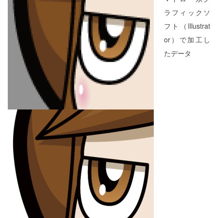
ラフィックソ
フト（Illustrat
or）で加工し
たデータ