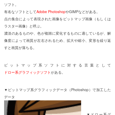
ソフト。
有名なソフトとして
Adobe Photoshop
やGIMPなどがある。
点の集合によって表現された画像をビットマップ画像（もしくは
ラスター画像）と呼ぶ。
濃淡のあるものや、色が複雑に変化するものに適しているが、解
像度によって画質が左右されるため、拡大や縮小、変形を繰り返
すと画質が落ちる。
ビットマップ系ソフトに対する言葉として
ドロー系グラフィックソフト
がある。
▼ビットマップ系グラフィックデータ（Photoshop）で加工した
データ
▼ドロー系グ