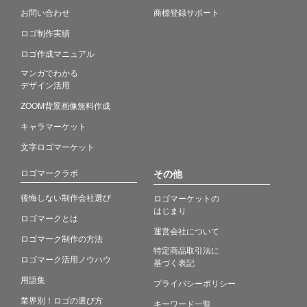
お問い合わせ
商標登録サポート
ロゴ制作実績
ロゴ作成マニュアル
マンガでわかる
デザイン活用
ZOOM背景画像無料作成
キャラマーケット
文字ロゴマーケット
ロゴマークラボ
その他
後悔しない制作会社選び
ロゴマーケットの
はじまり
ロゴマークとは
運営会社について
ロゴマーク制作の方法
特定商品取引法に
ロゴマーク活用ノウハウ
基づく表記
用語集
プライバシーポリシー
業界別！ロゴの選び方
キーワード一覧