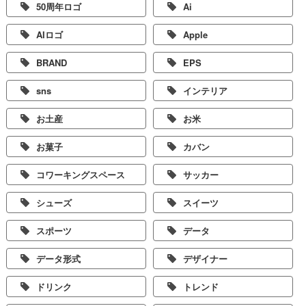
50周年ロゴ
Ai
AIロゴ
Apple
BRAND
EPS
sns
インテリア
お土産
お米
お菓子
カバン
コワーキングスペース
サッカー
シューズ
スイーツ
スポーツ
データ
データ形式
デザイナー
ドリンク
トレンド