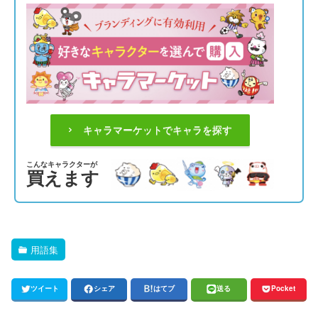
キャラマーケットでキャラを探す
こんなキャラクターが
買えます
用語集
ツイート
シェア
はてブ
送る
Pocket