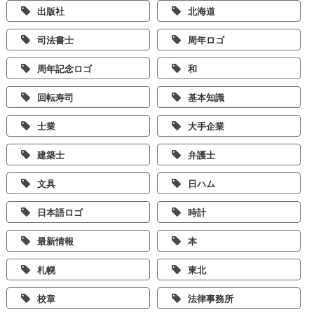
出版社
北海道
司法書士
周年ロゴ
周年記念ロゴ
和
回転寿司
基本知識
士業
大手企業
建築士
弁護士
文具
日ハム
日本語ロゴ
時計
最新情報
本
札幌
東北
校章
法律事務所