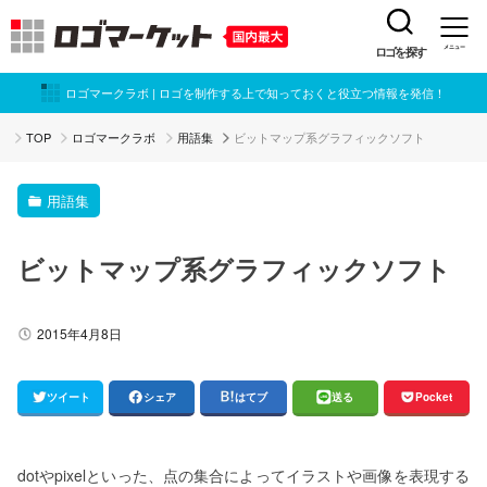
ロゴを探す
メニュー
ロゴマークラボ | ロゴを制作する上で知っておくと役立つ情報を発信！
TOP
ロゴマークラボ
用語集
ビットマップ系グラフィックソフト
用語集
ビットマップ系グラフィックソフト
2015年4月8日
ツイート
シェア
はてブ
送る
Pocket
dotやpixelといった、点の集合によってイラストや画像を表現する