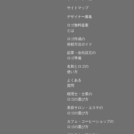
サイトマップ
デザイナー募集
ロゴ無料提案
とは
ロゴ作成の
依頼方法ガイド
起業・会社設立の
ロゴ準備
名刺とロゴの
使い方
よくある
質問
税理士・士業の
ロゴの選び方
美容サロン・エステの
ロゴの選び方
カフェ・コーヒーショップの
ロゴの選び方