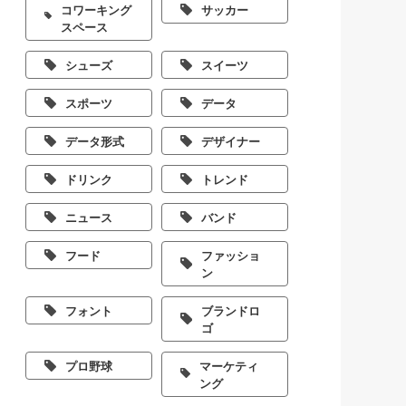
コワーキング
サッカー
スペース
シューズ
スイーツ
スポーツ
データ
データ形式
デザイナー
ドリンク
トレンド
ニュース
バンド
フード
ファッショ
ン
フォント
ブランドロ
ゴ
プロ野球
マーケティ
ング