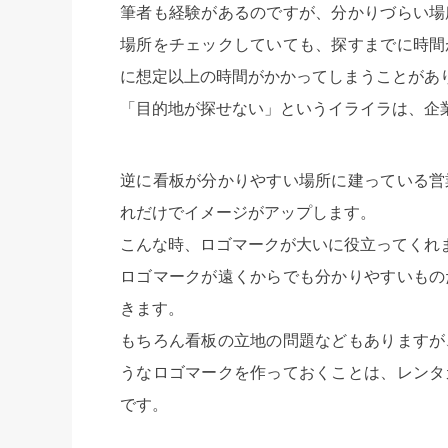
筆者も経験があるのですが、分かりづらい場
場所をチェックしていても、探すまでに時間
に想定以上の時間がかかってしまうことがあ
「目的地が探せない」というイライラは、企
逆に看板が分かりやすい場所に建っている営
れだけでイメージがアップします。
こんな時、ロゴマークが大いに役立ってくれ
ロゴマークが遠くからでも分かりやすいもの
きます。
もちろん看板の立地の問題などもありますが
うなロゴマークを作っておくことは、レンタ
です。