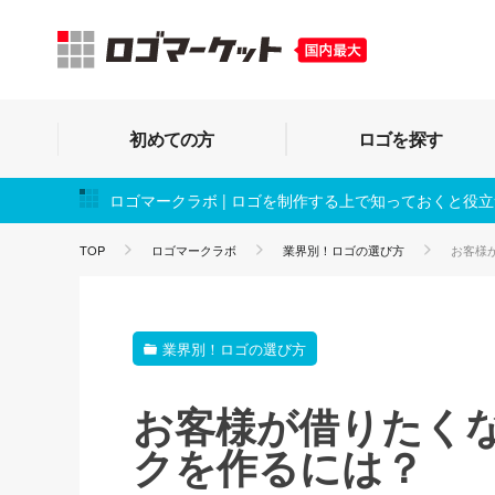
初めての方
ロゴを探す
ロゴマークラボ | ロゴを制作する上で知っておくと役
TOP
ロゴマークラボ
業界別！ロゴの選び方
お客様
業界別！ロゴの選び方
お客様が借りたく
クを作るには？