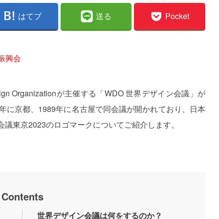
はてブ
送る
Pocket
振興会
ign Organizationが主催する「WDO 世界デザイン会議」が
3年に京都、1989年に名古屋で同会議が開かれており、日本
会議東京2023のロゴマークについてご紹介します。
Contents
世界デザイン会議は何をするのか？