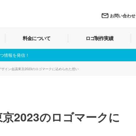
お問い合わせ
料金について
ロゴ制作実績
立つ情報を発信！
デザイン会議東京2023のロゴマークに込められた想い
京2023のロゴマークに