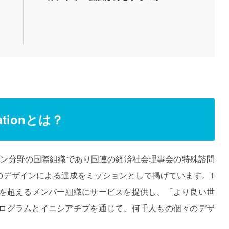
izationとは？
WDO）はデザイン分野の国際組織であり国連の経済社会理事会の特殊諮問
のデザインによる達成をミッションとして掲げています。1
180 を超えるメンバー組織にサービスを提供し、「より良い世
ログラムとイニシアチブを通じて、何千人もの個々のデザ