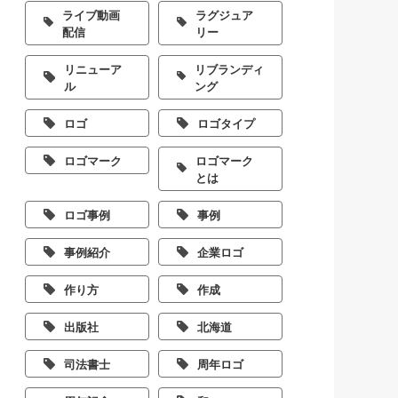
ライブ動画
ラグジュア
配信
リー
リニューア
リブランディ
ル
ング
ロゴ
ロゴタイプ
ロゴマーク
ロゴマーク
とは
ロゴ事例
事例
事例紹介
企業ロゴ
作り方
作成
出版社
北海道
司法書士
周年ロゴ