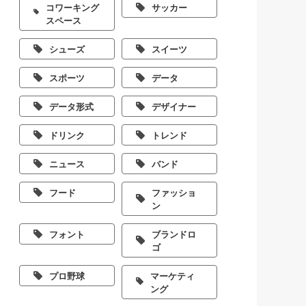
コワーキング
サッカー
スペース
シューズ
スイーツ
スポーツ
データ
データ形式
デザイナー
ドリンク
トレンド
ニュース
バンド
フード
ファッショ
ン
フォント
ブランドロ
ゴ
プロ野球
マーケティ
ング