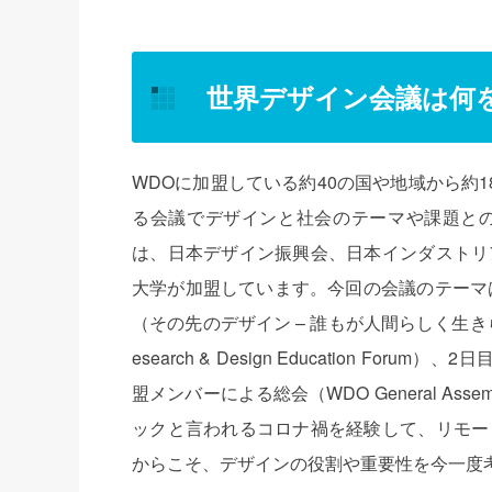
世界デザイン会議は何
WDOに加盟している約40の国や地域から約
る会議でデザインと社会のテーマや課題と
は、日本デザイン振興会、日本インダストリ
大学が加盟しています。今回の会議のテーマは「DesignBey
（その先のデザイン – 誰もが人間らしく生
esearch & Design Education Foru
盟メンバーによる総会（WDO General A
ックと言われるコロナ禍を経験して、リモー
からこそ、デザインの役割や重要性を今一度