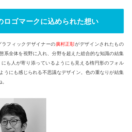
3のロゴマークに込められた想い
グラフィックデザイナーの
廣村正彰
がデザインされたもの
態系全体を視野に入れ、分野を超えた総合的な知識の結集
うにも人が寄り添っているようにも見える楕円形のフォル
ようにも感じられる不思議なデザイン。色の重なりが結集
ね。