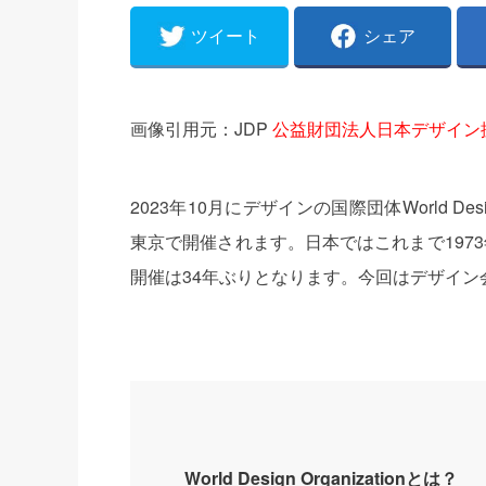
ツイート
シェア
画像引用元：JDP
公益財団法人日本デザイン
2023年10月にデザインの国際団体World Des
東京で開催されます。日本ではこれまで197
開催は34年ぶりとなります。今回はデザイン
World Design Organizationとは？