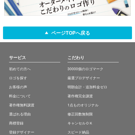
ページTOPへ戻る
サービス
こだわり
初めての方へ
30000個のロゴマーク
ロゴを探す
厳選プロデザイナー
お客様の声
明朗会計・追加料金ゼロ
料金について
著作権完全譲渡
著作権無料譲渡
1点ものオリジナル
選ばれる理由
修正回数無制限
商標登録
キャンセルＯＫ
登録デザイナー
スピード納品