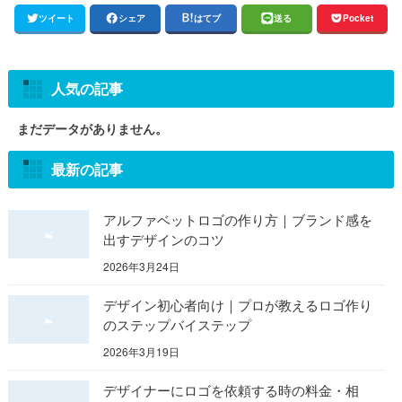
ツイート
シェア
はてブ
送る
Pocket
人気の記事
まだデータがありません。
最新の記事
アルファベットロゴの作り方｜ブランド感を
出すデザインのコツ
2026年3月24日
デザイン初心者向け｜プロが教えるロゴ作り
のステップバイステップ
2026年3月19日
デザイナーにロゴを依頼する時の料金・相