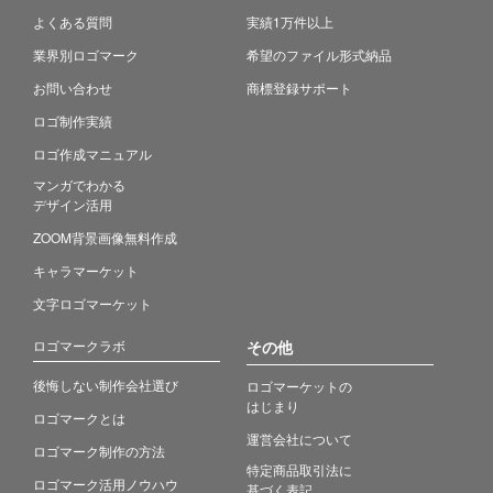
よくある質問
実績1万件以上
業界別ロゴマーク
希望のファイル形式納品
お問い合わせ
商標登録サポート
ロゴ制作実績
ロゴ作成マニュアル
マンガでわかる
デザイン活用
ZOOM背景画像無料作成
キャラマーケット
文字ロゴマーケット
ロゴマークラボ
その他
後悔しない制作会社選び
ロゴマーケットの
はじまり
ロゴマークとは
運営会社について
ロゴマーク制作の方法
特定商品取引法に
ロゴマーク活用ノウハウ
基づく表記