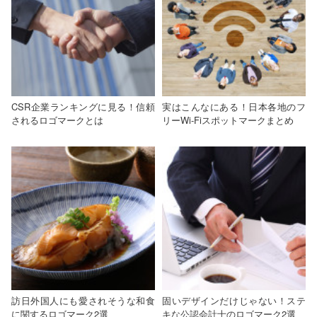
CSR企業ランキングに見る！信頼
実はこんなにある！日本各地のフ
されるロゴマークとは
リーWi-Fiスポットマークまとめ
訪日外国人にも愛されそうな和食
固いデザインだけじゃない！ステ
に関するロゴマーク2選
キな公認会計士のロゴマーク2選