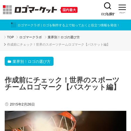
ロゴを探す
メニュー
ロゴマークラボ | ロゴを制作する上で知っておくと役立つ情報を発信！
TOP
ロゴマークラボ
業界別！ロゴの選び方
作成前にチェック！世界のスポーツチームロゴマーク【バスケット編】
業界別！ロゴの選び方
作成前にチェック！世界のスポーツ
チームロゴマーク【バスケット編】
2015年2月26日