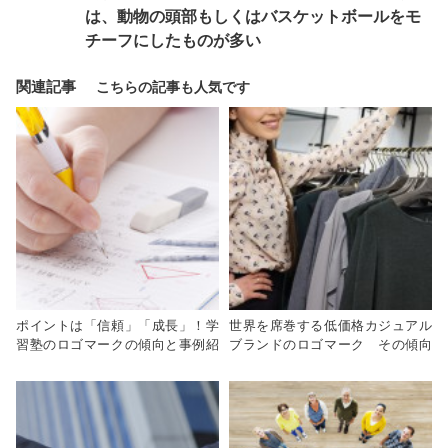
は、動物の頭部もしくはバスケットボールをモ
チーフにしたものが多い
関連記事
ポイントは「信頼」「成長」！学
世界を席巻する低価格カジュアル
習塾のロゴマークの傾向と事例紹
ブランドのロゴマーク その傾向
介
は