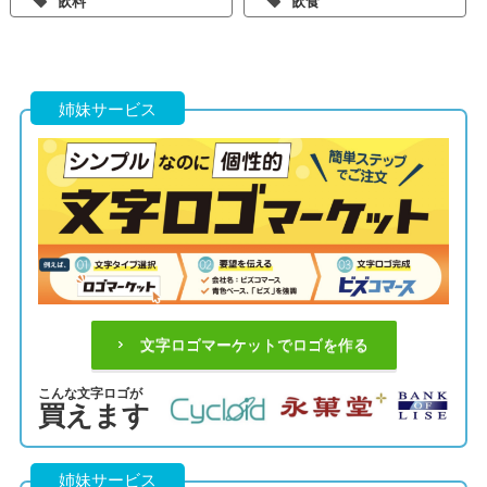
飲料
飲食
姉妹サービス
文字ロゴマーケットでロゴを作る
こんな文字ロゴが
買えます
姉妹サービス