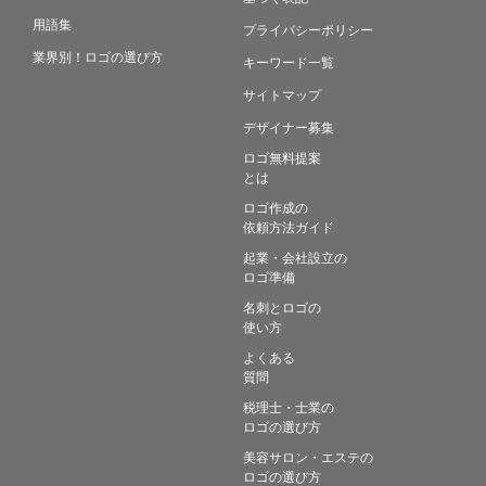
用語集
プライバシーポリシー
業界別！ロゴの選び方
キーワード一覧
サイトマップ
デザイナー募集
ロゴ無料提案
とは
ロゴ作成の
依頼方法ガイド
起業・会社設立の
ロゴ準備
名刺とロゴの
使い方
よくある
質問
税理士・士業の
ロゴの選び方
美容サロン・エステの
ロゴの選び方