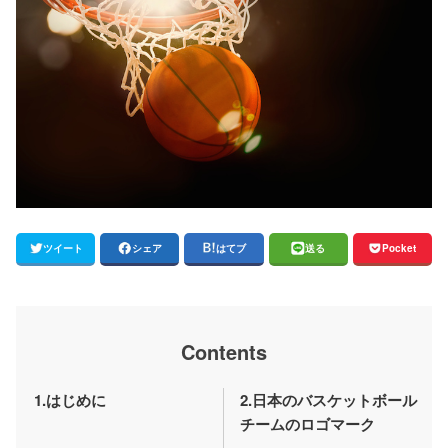
ツイート
シェア
はてブ
送る
Pocket
Contents
1.はじめに
2.日本のバスケットボール
チームのロゴマーク