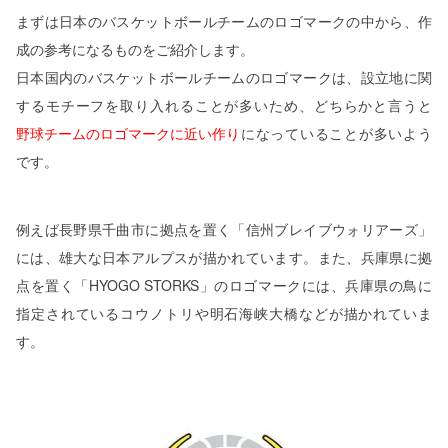
まずは日本のバスケットボールチームのロゴマークの中から、作
成の参考になるものをご紹介します。
日本国内のバスケットボールチームのロゴマークは、設立地に関
するモチーフを取り入れることが多いため、どちらかと言うと
野球チームのロゴマークに近い作り
になっていることが多いよう
です。
例えば長野県千曲市に拠点を置く「信州ブレイブウォリアーズ」
には、雄大な日本アルプスが描かれています。また、兵庫県に拠
点を置く「HYOGO STORKS」のロゴマークには、兵庫県の鳥に
指定されているコウノトリや明石海峡大橋などが描かれていま
す。