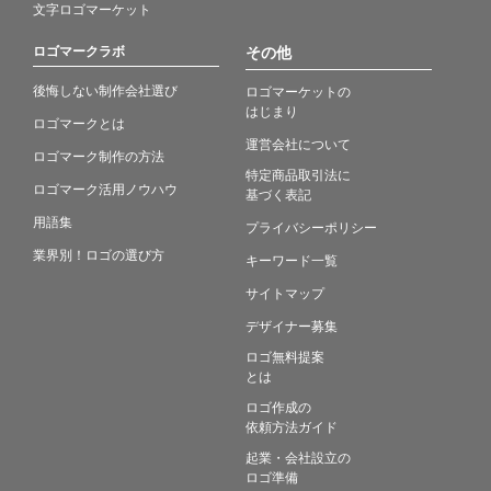
文字ロゴマーケット
ロゴマークラボ
その他
後悔しない制作会社選び
ロゴマーケットの
はじまり
ロゴマークとは
運営会社について
ロゴマーク制作の方法
特定商品取引法に
ロゴマーク活用ノウハウ
基づく表記
用語集
プライバシーポリシー
業界別！ロゴの選び方
キーワード一覧
サイトマップ
デザイナー募集
ロゴ無料提案
とは
ロゴ作成の
依頼方法ガイド
起業・会社設立の
ロゴ準備