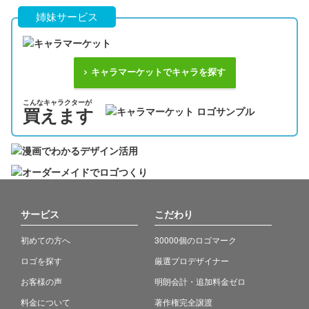
姉妹サービス
キャラマーケットでキャラを探す
こんなキャラクターが
買えます
サービス
こだわり
初めての方へ
30000個のロゴマーク
ロゴを探す
厳選プロデザイナー
お客様の声
明朗会計・追加料金ゼロ
料金について
著作権完全譲渡