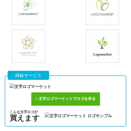
Logomarket
姉妹サービス
文字ロゴマーケットでロゴを作る
こんな文字ロゴが
買えます