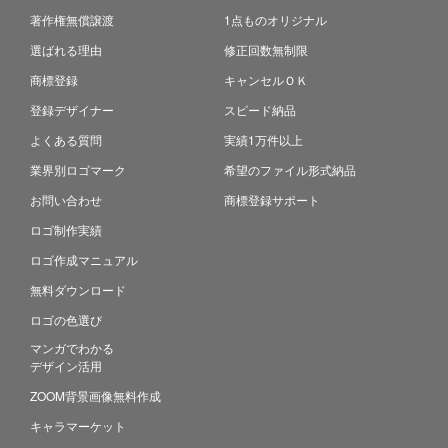
著作権無償譲渡
1点ものオリジナル
選ばれる理由
修正回数無制限
商標登録
キャンセルＯＫ
登録デザイナー
スピード納品
よくある質問
実績1万件以上
業界別ロゴマーク
希望のファイル形式納品
お問い合わせ
商標登録サポート
ロゴ制作実績
ロゴ作成マニュアル
無料ダウンロード
ロゴの色選び
マンガでわかる
デザイン活用
ZOOM背景画像無料作成
キャラマーケット