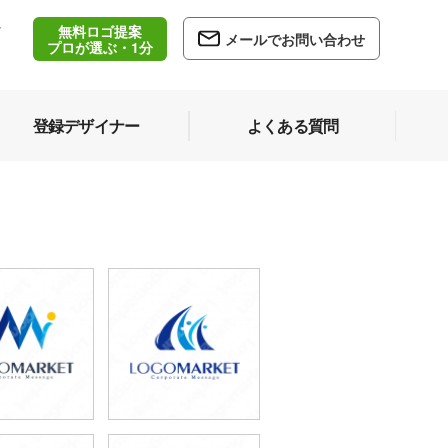
無料ロゴ提案
/
メールでお問い合わせ
5
プロが選ぶ・1分
登録デザイナー
よくある質問