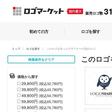
3
販売ロゴ数
初めての方
ロゴを探す
トップ
ロゴを探す
このロゴを作ったデザイナーの別のロゴ
このロゴ
検索条件をクリア
価格から探す
29,800円
(税込32,780円)
39,800円
(税込43,780円)
49,800円
(税込54,780円)
59,800円
(税込65,780円)
69,800円
(税込76,780円)