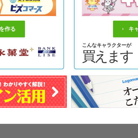
を作る
キ
こんなキャラクターが
買えます