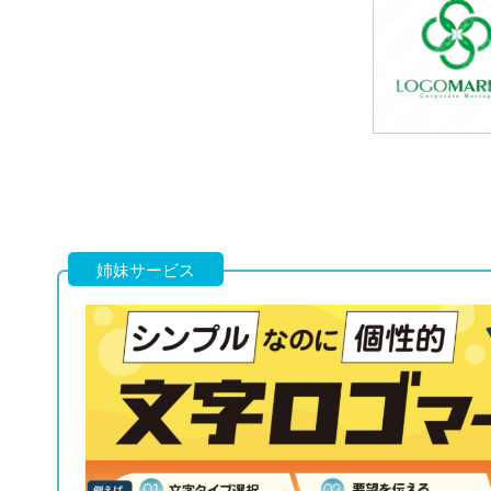
69,800円
(税込76,780円
69,800円
(税込76,780円
姉妹サービス