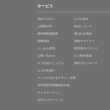
サービス
初めての方へ
ロゴを探す
お客様の声
料金について
著作権無償譲渡
選ばれる理由
商標登録
登録デザイナー
よくある質問
業界別ロゴマーク
お問い合わせ
ロゴ制作実績
ロゴ作成マニュアル
無料ダウンロード
ロゴの色選び
マンガでわかる
デザイン活用
ZOOM背景画像無料作成
キャラマーケット
文字ロゴマーケット