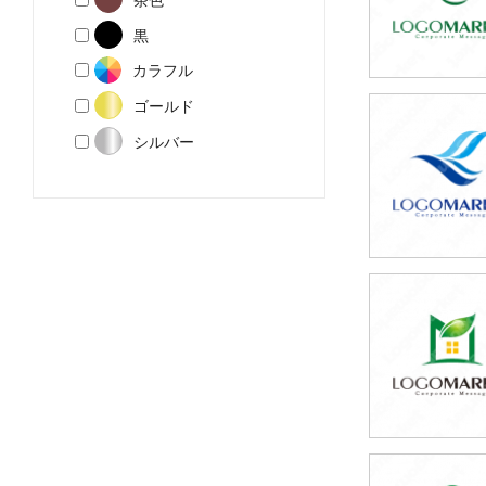
黒
カラフル
ゴールド
49,800円
シルバー
(税込54,780円
59,800円
(税込65,780円