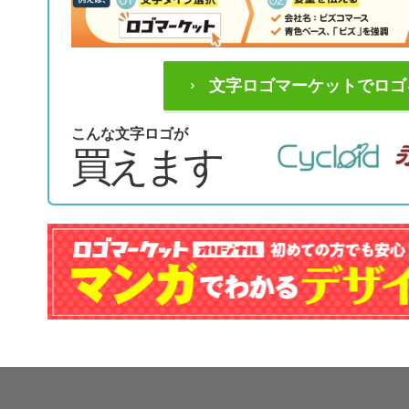
文字ロゴマーケットでロゴ
こんな文字ロゴが
買えます