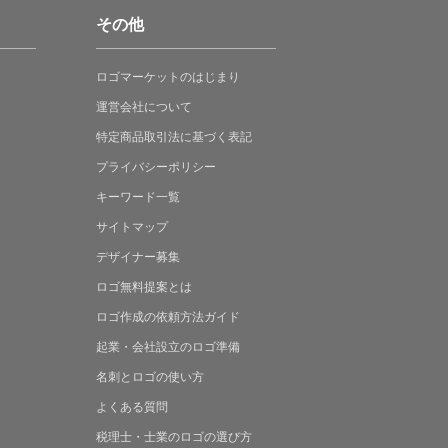
その他
ロゴマーケットの
はじまり
運営会社について
特定商品取引法に
基づく表記
プライバシーポリシー
キーワード一覧
サイトマップ
デザイナー募集
ロゴ無料提案
とは
ロゴ作成の
依頼方法ガイド
起業・会社設立の
ロゴ準備
名刺とロゴの
使い方
よくある
質問
税理士・士業の
ロゴの選び方