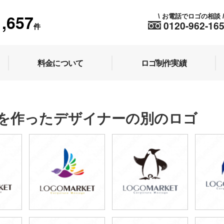
1,657
お電話でロゴの相談
\
0120-962-16
件
料金について
ロゴ制作実績
を作ったデザイナーの別のロゴ