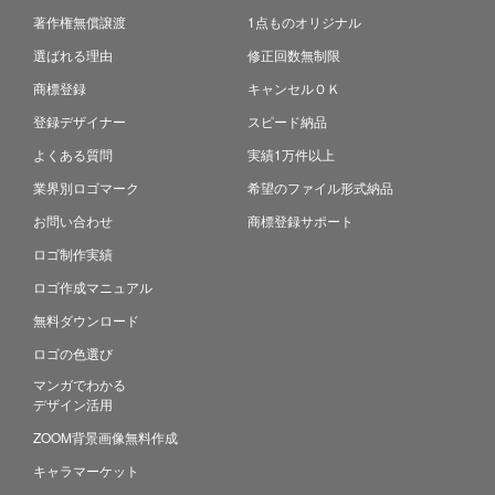
著作権無償譲渡
1点ものオリジナル
選ばれる理由
修正回数無制限
商標登録
キャンセルＯＫ
登録デザイナー
スピード納品
よくある質問
実績1万件以上
業界別ロゴマーク
希望のファイル形式納品
お問い合わせ
商標登録サポート
ロゴ制作実績
ロゴ作成マニュアル
無料ダウンロード
ロゴの色選び
マンガでわかる
デザイン活用
ZOOM背景画像無料作成
キャラマーケット