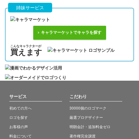
姉妹サービス
キャラマーケットでキャラを探す
こんなキャラクターが
買えます
サービス
こだわり
初めての方へ
30000個のロゴマーク
ロゴを探す
厳選プロデザイナー
お客様の声
明朗会計・追加料金ゼロ
料金について
著作権完全譲渡