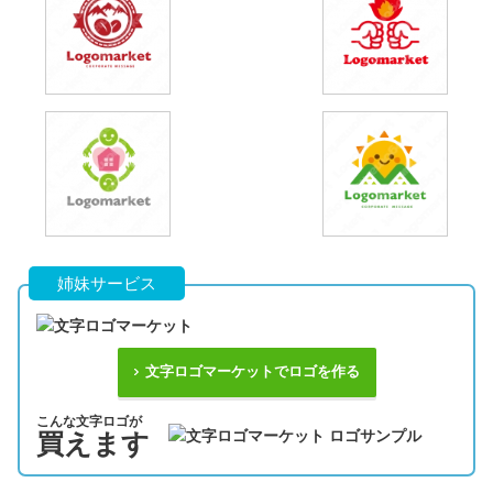
姉妹サービス
文字ロゴマーケットでロゴを作る
こんな文字ロゴが
買えます