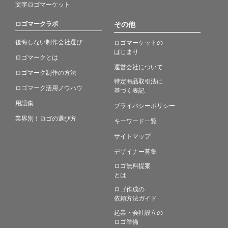
文字ロゴマーケット
ロゴマークラボ
その他
後悔しない制作会社選び
ロゴマーケットの
はじまり
ロゴマークとは
運営会社について
ロゴマーク制作の方法
特定商品取引法に
ロゴマーク活用ノウハウ
基づく表記
用語集
プライバシーポリシー
業界別！ロゴの選び方
キーワード一覧
サイトマップ
デザイナー募集
ロゴ無料提案
とは
ロゴ作成の
依頼方法ガイド
起業・会社設立の
ロゴ準備